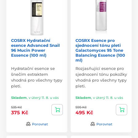
COSRX Hydratační
COSRX Esence pro
esence Advanced Snail
sjednocení tónu pleti
96 Mucin Power
Galactomyces 95 Tone
Essence (100 ml)
Balancing Essence (100
ml)
Hydratační esence se
Rozjasňující esence pro
šnečím extraktem
sjednocení tónu pokožky
vhodná pro všechny typy
vhodná pro všechny typy
pleti.
pleti.
Skladem
,
v úterý 11. 8. u vás
Skladem
,
v úterý 11. 8. u vás
535 Kč
595 Kč
375 Kč
495 Kč
Porovnat
Porovnat