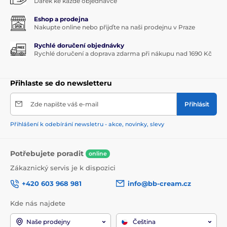
Dárek ke každé objednávce
Eshop a prodejna
Nakupte online nebo přijďte na naši prodejnu v Praze
Rychlé doručení objednávky
Rychlé doručení a doprava zdarma při nákupu nad 1690 Kč
Přihlaste se do newsletteru
Zde napište váš e-mail
Přihlásit
Přihlášení k odebírání newsletru - akce, novinky, slevy
Potřebujete poradit
online
Zákaznický servis je k dispozici
+420 603 968 981
info@bb-cream.cz
Kde nás najdete
Naše prodejny
Čeština