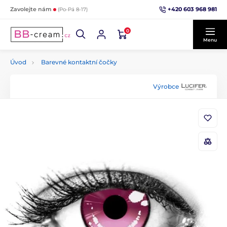
+420 603 968 981
Zavolejte nám
(Po-Pá 8-17)
0
Menu
Úvod
Barevné kontaktní čočky
Výrobce