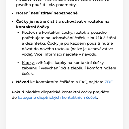
prvního použití - viz. parametry.
Nošení
není zdraví nebezpečné.
Čočky je nutné čistit a uchovávat v roztoku na
kontaktní čočky
Roztok na kontaktní čočky:
roztok a pouzdro
potřebujete na uchovávání čoček, slouží k čištění
a dezinfekci. Čočky je po každém použití nutné
dávat do nového roztoku (nelze je uchovávat ve
vodě). Více informací najdete v návodu.
Kapky:
zvlhčující kapky na kontaktní čočky,
zabraňují vysychání očí a zlepšují komfort nošení
čoček.
Návod
ke kontaktním čočkám a FAQ najdete
ZDE
Pokud hledáte dioptrické kontaktní čočky přejděte
do
kategorie dioptrických kontaktních čoček
.