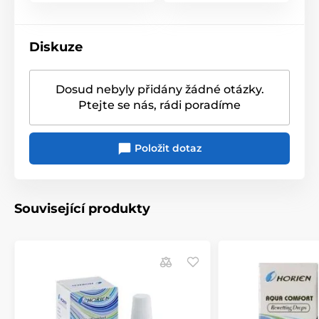
Diskuze
Dosud nebyly přidány žádné otázky.
Ptejte se nás, rádi poradíme
Položit dotaz
Související produkty