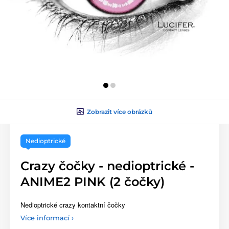
Zobrazit více obrázků
Nedioptrické
Crazy čočky - nedioptrické -
ANIME2 PINK (2 čočky)
Nedioptrické crazy kontaktní čočky
Více informací ›