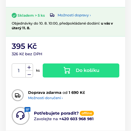
Možnosti dopravy ›
Skladem > 5 ks
Objednávky do 10. 8. 10:00, předpokládané dodání:
u vás v
úterý 11. 8.
395 Kč
326 Kč bez DPH
Do košíku
ks
Doprava zdarma
od
1 690 Kč
Možnosti doručení ›
Potřebujete poradit?
offline
Zavolejte na
+420 603 968 981