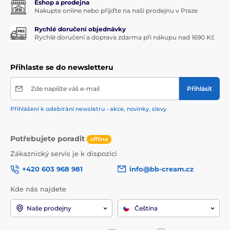
Eshop a prodejna
Nakupte online nebo přijďte na naši prodejnu v Praze
Rychlé doručení objednávky
Rychlé doručení a doprava zdarma při nákupu nad 1690 Kč
Přihlaste se do newsletteru
Zde napište váš e-mail
Přihlásit
Přihlášení k odebírání newsletru - akce, novinky, slevy
Potřebujete poradit
offline
Zákaznický servis je k dispozici
+420 603 968 981
info@bb-cream.cz
Kde nás najdete
Naše prodejny
Čeština