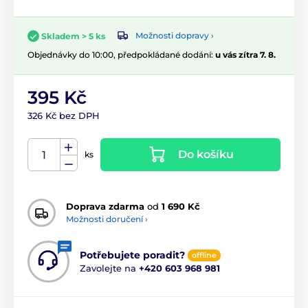
Možnosti dopravy ›
Skladem > 5 ks
Objednávky do 10:00, předpokládané dodání:
u vás zítra 7. 8.
395 Kč
326 Kč bez DPH
Do košíku
ks
Doprava zdarma
od
1 690 Kč
Možnosti doručení ›
Potřebujete poradit?
offline
Zavolejte na
+420 603 968 981