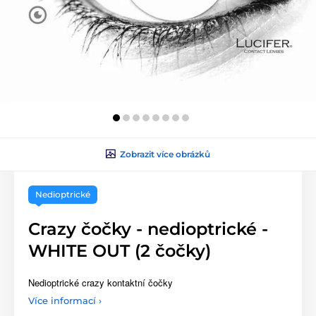
Zobrazit více obrázků
Nedioptrické
Crazy čočky - nedioptrické -
WHITE OUT (2 čočky)
Nedioptrické crazy kontaktní čočky
Více informací ›