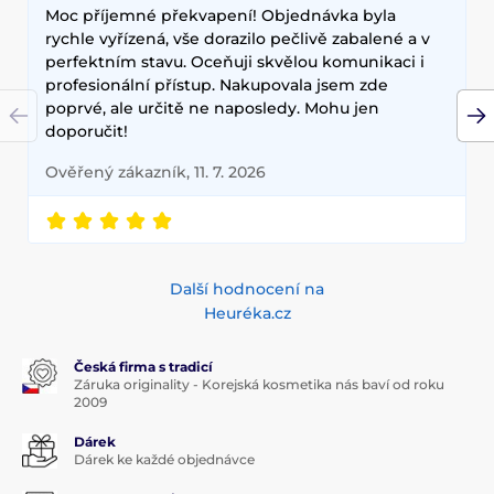
Moc příjemné překvapení! Objednávka byla
rychle vyřízená, vše dorazilo pečlivě zabalené a v
perfektním stavu. Oceňuji skvělou komunikaci i
profesionální přístup. Nakupovala jsem zde
poprvé, ale určitě ne naposledy. Mohu jen
doporučit!
Ověřený zákazník, 11. 7. 2026
Další hodnocení na
Heuréka.cz
Česká firma s tradicí
Záruka originality - Korejská kosmetika nás baví od roku
2009
Dárek
Dárek ke každé objednávce