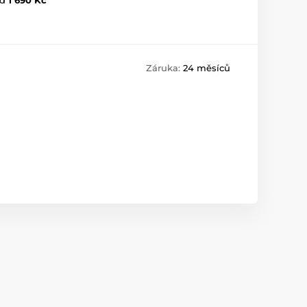
Záruka:
24 měsíců