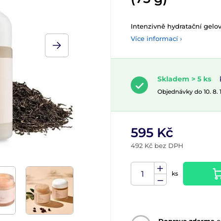
Intenzivně hydratační gel
Více informací ›
Skladem > 5 ks
Objednávky do 10. 8.
595 Kč
492 Kč bez DPH
ks
Doprava zdarma
o