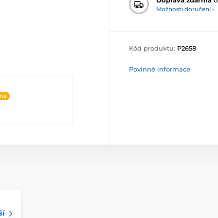
Možnosti doručení ›
Kód produktu:
P2658
Povinné informace
ine
ší