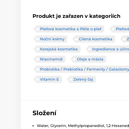
Produkt je zařazen v kategoriích
Pleťová kosmetika a Péče o pleť
Pleťov
Noční krémy
Cílená kosmetika
Korejská kosmetika
Ingredience a účin
Niacinamid
Oleje a másla
Probiotika / Prebiotika / Fermenty / Galactom
Vitamin E
Zelený čaj
Složení
Water, Glycerin, Methylpropanediol, 1,2-Hexanedi