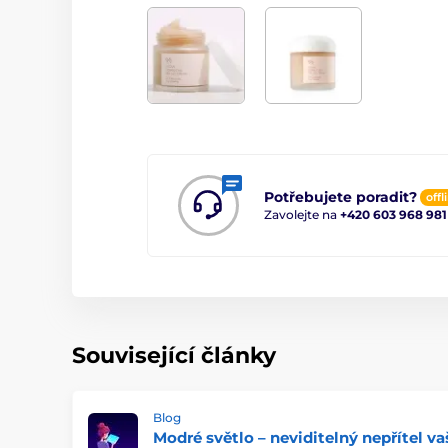
Potřebujete poradit?
offl
Zavolejte na
+420 603 968 981
Související články
Blog
Modré světlo – neviditelný nepřítel va