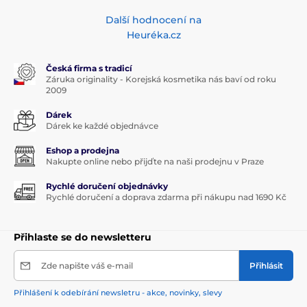
Další hodnocení na
Heuréka.cz
Česká firma s tradicí
Záruka originality - Korejská kosmetika nás baví od roku
2009
Dárek
Dárek ke každé objednávce
Eshop a prodejna
Nakupte online nebo přijďte na naši prodejnu v Praze
Rychlé doručení objednávky
Rychlé doručení a doprava zdarma při nákupu nad 1690 Kč
Přihlaste se do newsletteru
Zde napište váš e-mail
Přihlásit
Přihlášení k odebírání newsletru - akce, novinky, slevy