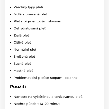
Všechny typy pleti
Mdlá a unavená pleť
Pleť s pigmentovými skvrnami
Dehydratovaná pleť
Zralá pleť
Citlivá pleť
Normální pleť
Smíšená pleť
Suchá pleť
Mastná pleť
Problematická pleť se stopami po akné
Použití
Naneste na vyčištěnou a tonizovanou pleť.
Nechte působit 10–20 minut.