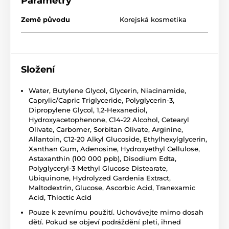
Parametry
Země původu
Korejská kosmetika
Složení
Water, Butylene Glycol, Glycerin, Niacinamide,
Caprylic/Capric Triglyceride, Polyglycerin-3,
Dipropylene Glycol, 1,2-Hexanediol,
Hydroxyacetophenone, C14-22 Alcohol, Cetearyl
Olivate, Carbomer, Sorbitan Olivate, Arginine,
Allantoin, C12-20 Alkyl Glucoside, Ethylhexylglycerin,
Xanthan Gum, Adenosine, Hydroxyethyl Cellulose,
Astaxanthin (100 000 ppb), Disodium Edta,
Polyglyceryl-3 Methyl Glucose Distearate,
Ubiquinone, Hydrolyzed Gardenia Extract,
Maltodextrin, Glucose, Ascorbic Acid, Tranexamic
Acid, Thioctic Acid
Pouze k zevnímu použití. Uchovávejte mimo dosah
dětí. Pokud se objeví podráždění pleti, ihned