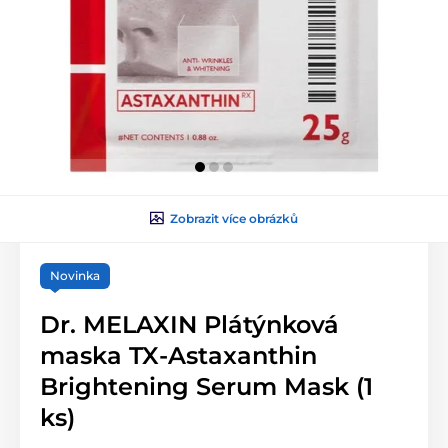
Zobrazit více obrázků
Novinka
Dr. MELAXIN Plátýnková
maska TX-Astaxanthin
Brightening Serum Mask (1
ks)