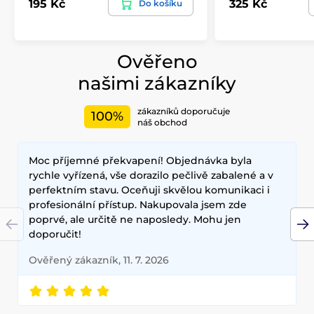
195 Kč
325 Kč
Do košíku
Ověřeno
našimi zákazníky
zákazníků doporučuje
100%
náš obchod
Moc příjemné překvapení! Objednávka byla
rychle vyřízená, vše dorazilo pečlivě zabalené a v
perfektním stavu. Oceňuji skvělou komunikaci i
profesionální přístup. Nakupovala jsem zde
poprvé, ale určitě ne naposledy. Mohu jen
doporučit!
Ověřený zákazník, 11. 7. 2026