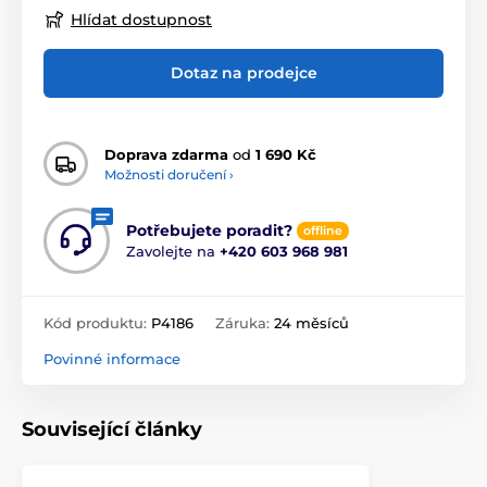
Hlídat dostupnost
Dotaz na prodejce
Doprava zdarma
od
1 690 Kč
Možnosti doručení ›
Potřebujete poradit?
offline
Zavolejte na
+420 603 968 981
Kód produktu:
P4186
Záruka:
24 měsíců
Povinné informace
Související články