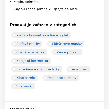
Masku sejměte.
Zbylou esenci jemně vklepejte do pleti.
Produkt je zařazen v kategoriích
Pleťová kosmetika a Péče o pleť
Pleťové masky
Plátýnkové masky
Cílená kosmetika
Země původu
Korejská kosmetika
Ingredience a účinné látky
Adenosin
Niacinamid
Rostlinné extrakty
Vitamin C