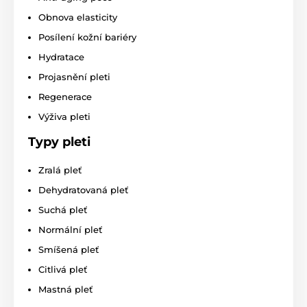
Obnova elasticity
Posílení kožní bariéry
Hydratace
Projasnění pleti
Regenerace
Výživa pleti
Typy pleti
Zralá pleť
Dehydratovaná pleť
Suchá pleť
Normální pleť
Smíšená pleť
Citlivá pleť
Mastná pleť