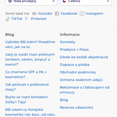
Naše prodejny
Čeština
Jsme také na:
Youtube
Facebook
Instagram
TikTok
Pinterest
Blog
Informace
Vybíráte BB krém? Poradíme
Kontakty
vám, jak na to.
Prodejna v Praze
Jaký je rozdíl mezi pleťovým
Dárek ke každé objednávce
tonikem, sérem, ampulí a
esencí?
Doprava a platba
Co znamená SPF a PA v
Obchodní podmínky
kosmetice?
Ochrana osobních údajů
Jak pečovat o poškozené
Reklamace a Odstoupení od
vlasy?
smlouvy
Bojíte se nosit kontaktní
Blog
čočky? Tipy!
Recenze zákazníků
BB-cream.cz Korejská
kosmetika nás baví...od roku