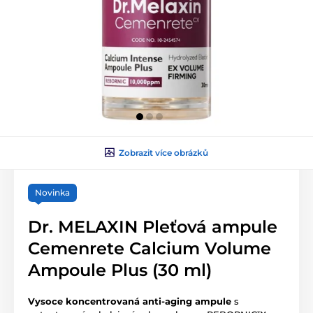
Zobrazit více obrázků
Novinka
Dr. MELAXIN Pleťová ampule
Cemenrete Calcium Volume
Ampoule Plus (30 ml)
Vysoce koncentrovaná anti-aging ampule
s