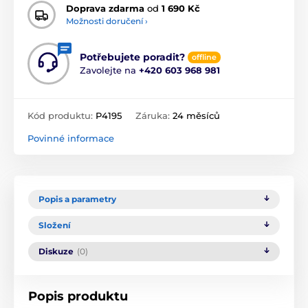
Doprava zdarma
od
1 690 Kč
Možnosti doručení ›
Potřebujete poradit?
offline
Zavolejte na
+420 603 968 981
Kód produktu:
P4195
Záruka:
24 měsíců
Povinné informace
Popis a parametry
Složení
Diskuze
(0)
Popis produktu