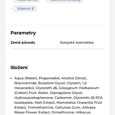
Vitamin E
Parametry
Země původu
Korejská kosmetika
Složení
Aqua (Water), Propanediol, Alcohol Denat.,
Niacinamide, Butylene Glycol, Glycerin, 1,2-
Hexanediol, Glycereth-26, Gossypium Herbaceum
(Cotton) Fruit Water, Dipropylene Glycol,
Hydroxyacetophenone, Carbomer, Glycereth-25 PCA
Isostearate, Malt Extract, Momordica Charantia Fruit
Extract, Tromethamine, Cellulose Gum, Althaea
Rosea Flower Extract, Dimethicone, Hibiscus