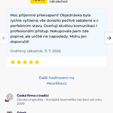
náš obchod
Moc příjemné překvapení! Objednávka byla
rychle vyřízená, vše dorazilo pečlivě zabalené a v
perfektním stavu. Oceňuji skvělou komunikaci i
profesionální přístup. Nakupovala jsem zde
poprvé, ale určitě ne naposledy. Mohu jen
doporučit!
Ověřený zákazník, 11. 7. 2026
Další hodnocení na
Heuréka.cz
Česká firma s tradicí
Záruka originality - Korejská kosmetika nás baví od roku
2009
Dárek