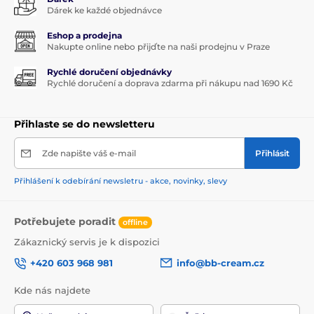
Dárek ke každé objednávce
Eshop a prodejna
Nakupte online nebo přijďte na naši prodejnu v Praze
Rychlé doručení objednávky
Rychlé doručení a doprava zdarma při nákupu nad 1690 Kč
Přihlaste se do newsletteru
Zde napište váš e-mail
Přihlásit
Přihlášení k odebírání newsletru - akce, novinky, slevy
Potřebujete poradit
offline
Zákaznický servis je k dispozici
+420 603 968 981
info@bb-cream.cz
Kde nás najdete