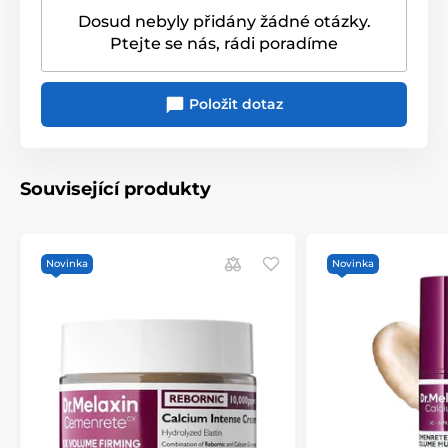
Dosud nebyly přidány žádné otázky.
Ptejte se nás, rádi poradíme
Položit dotaz
Související produkty
Novinka
Novinka