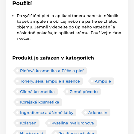
Použití
Po vyčištění pleti a aplikaci toneru naneste několik
kapek ampule na obličej nebo na partie se ztrátou
objemu. Jemně vklepejte do úplného vstřebání a
následně pokračujte aplikací krému. Používejte ráno
i večer.
Produkt je zařazen v kategoriích
Pleťová kosmetika a Péče o pleť
Tonery, séra, ampule a esence
Ampule
Cílená kosmetika
Země původu
Korejská kosmetika
Ingredience a účinné látky
Adenosin
Kolagen
Kyselina hyaluronová
Niacinamid
Rostlinné extrakty