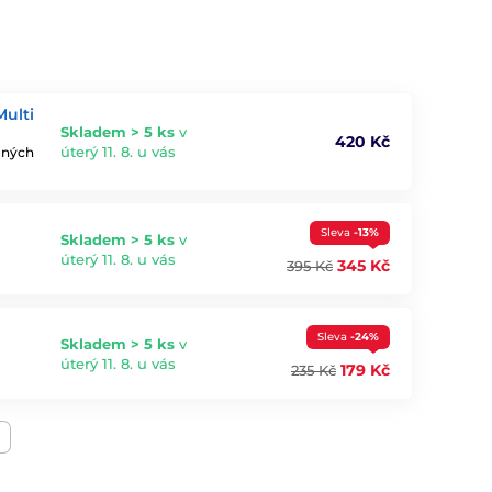
ulti
Skladem > 5 ks
v
420 Kč
úterý 11. 8. u vás
emných
Sleva
-13%
Skladem > 5 ks
v
úterý 11. 8. u vás
345 Kč
395 Kč
Sleva
-24%
Skladem > 5 ks
v
úterý 11. 8. u vás
179 Kč
235 Kč