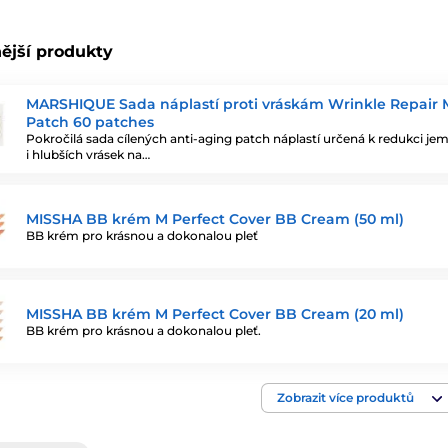
ější produkty
MARSHIQUE Sada náplastí proti vráskám Wrinkle Repair M
Patch 60 patches
Pokročilá sada cílených anti-aging patch náplastí určená k redukci j
i hlubších vrásek na…
MISSHA BB krém M Perfect Cover BB Cream (50 ml)
BB krém pro krásnou a dokonalou pleť
MISSHA BB krém M Perfect Cover BB Cream (20 ml)
BB krém pro krásnou a dokonalou pleť.
Zobrazit více produktů