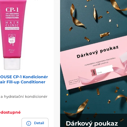
OUSE CP-1 Kondicionér
ir Fill-up Conditioner
a hydratační kondicionér
edostupné
Dárkový poukaz
Detail