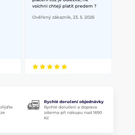
vsichni chteji platit predem ?
Ověřený zákazník, 23. 5. 2026
Rychlé doručení objednávky
řijďte
Rychlé doručení a doprava
aze
zdarma při nákupu nad 1690
Kč