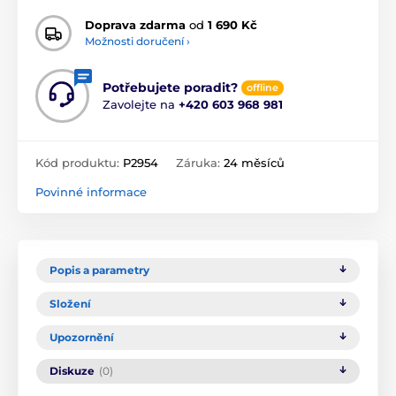
Doprava zdarma
od
1 690 Kč
Možnosti doručení ›
Potřebujete poradit?
offline
Zavolejte na
+420 603 968 981
Kód produktu:
P2954
Záruka:
24 měsíců
Povinné informace
Popis a parametry
Složení
Upozornění
Diskuze
(0)