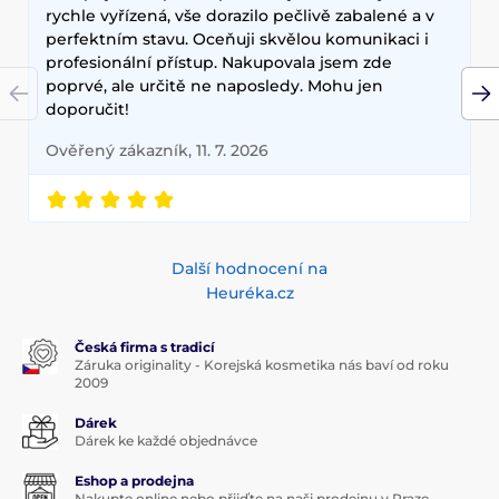
rychle vyřízená, vše dorazilo pečlivě zabalené a v
perfektním stavu. Oceňuji skvělou komunikaci i
profesionální přístup. Nakupovala jsem zde
poprvé, ale určitě ne naposledy. Mohu jen
doporučit!
Ověřený zákazník, 11. 7. 2026
Další hodnocení na
Heuréka.cz
Česká firma s tradicí
Záruka originality - Korejská kosmetika nás baví od roku
2009
Dárek
Dárek ke každé objednávce
Eshop a prodejna
Nakupte online nebo přijďte na naši prodejnu v Praze