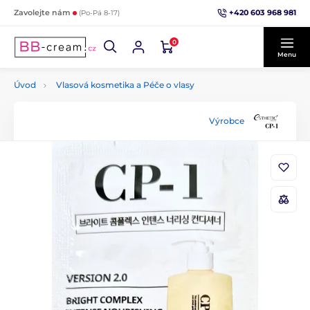
+420 603 968 981
Zavolejte nám
(Po-Pá 8-17)
0
Menu
Úvod
Vlasová kosmetika a Péče o vlasy
Výrobce