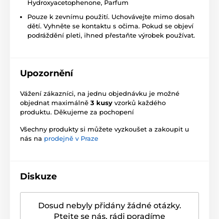
Hydroxyacetophenone, Parfum
Pouze k zevnímu použití. Uchovávejte mimo dosah
dětí. Vyhněte se kontaktu s očima. Pokud se objeví
podráždění pleti, ihned přestaňte výrobek používat.
Upozornění
Vážení zákazníci, na jednu objednávku je možné
objednat maximálně
3 kusy
vzorků každého
produktu. Děkujeme za pochopení
Všechny produkty si můžete vyzkoušet a zakoupit u
nás na
prodejně v Praze
Diskuze
Dosud nebyly přidány žádné otázky.
Ptejte se nás, rádi poradíme