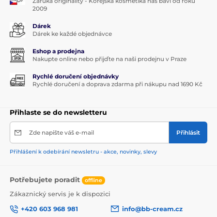
Záruka originality - Korejská kosmetika nás baví od roku
2009
Dárek
Dárek ke každé objednávce
Eshop a prodejna
Nakupte online nebo přijďte na naši prodejnu v Praze
Rychlé doručení objednávky
Rychlé doručení a doprava zdarma při nákupu nad 1690 Kč
Přihlaste se do newsletteru
Zde napište váš e-mail
Přihlásit
Přihlášení k odebírání newsletru - akce, novinky, slevy
Potřebujete poradit
offline
Zákaznický servis je k dispozici
+420 603 968 981
info@bb-cream.cz