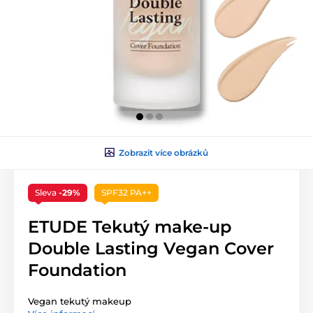
Zobrazit více obrázků
Sleva
-29%
SPF32 PA++
ETUDE Tekutý make-up
Double Lasting Vegan Cover
Foundation
Vegan tekutý makeup