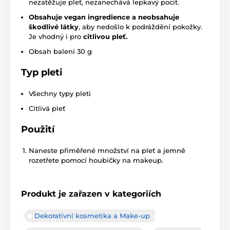
nezatěžuje pleť, nezanechává lepkavý pocit.
Obsahuje vegan ingredience a neobsahuje
škodlivé látky
, aby nedošlo k podráždění pokožky.
Je vhodný i pro
citlivou pleť.
Obsah balení 30 g
Typ pleti
Všechny typy pleti
Citlivá pleť
Použití
Naneste přiměřené množství na pleť a jemně
rozetřete pomocí houbičky na makeup.
Produkt je zařazen v kategoriích
Dekorativní kosmetika a Make-up