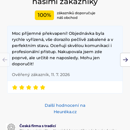
našimi zákazníky
zákazníků doporučuje
100%
náš obchod
Moc příjemné překvapení! Objednávka byla
rychle vyřízená, vše dorazilo pečlivě zabalené a v
perfektním stavu. Oceňuji skvělou komunikaci i
profesionální přístup. Nakupovala jsem zde
poprvé, ale určitě ne naposledy. Mohu jen
doporučit!
Ověřený zákazník, 11. 7. 2026
Další hodnocení na
Heuréka.cz
Česká firma s tradicí