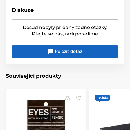
Diskuze
Dosud nebyly přidány žádné otázky.
Ptejte se nás, rádi poradíme
Položit dotaz
Související produkty
Novinka