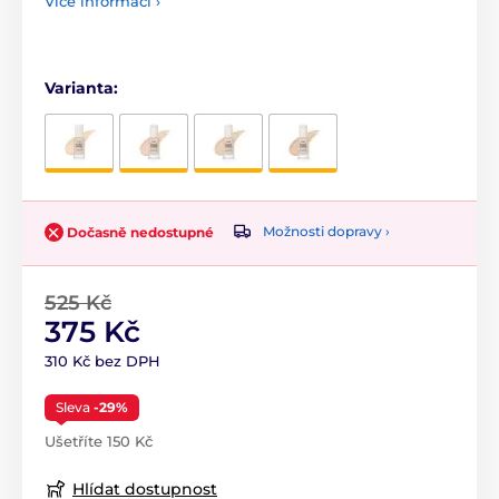
Více informací ›
Varianta:
Možnosti dopravy ›
Dočasně nedostupné
525 Kč
375 Kč
310 Kč bez DPH
Sleva
-29%
Ušetříte 150 Kč
Hlídat dostupnost