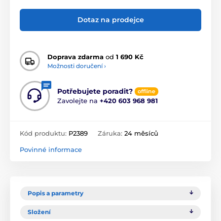
Dotaz na prodejce
Doprava zdarma
od
1 690 Kč
Možnosti doručení ›
Potřebujete poradit?
offline
Zavolejte na
+420 603 968 981
Kód produktu:
P2389
Záruka:
24 měsíců
Povinné informace
Popis a parametry
Složení