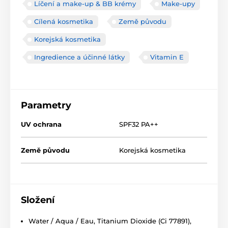
Líčení a make-up & BB krémy
Make-upy
Cílená kosmetika
Země původu
Korejská kosmetika
Ingredience a účinné látky
Vitamin E
Parametry
UV ochrana
SPF32 PA++
Země původu
Korejská kosmetika
Složení
Water / Aqua / Eau, Titanium Dioxide (Ci 77891),