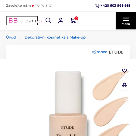
+420 603 968 981
Zavolejte nám
(Po-Pá 8-17)
0
Menu
Úvod
Dekorativní kosmetika a Make-up
Výrobce