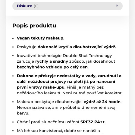
Diskuze
(0)
Popis produktu
Vegan tekutý makeup.
Poskytuje
dokonalé krytí a dlouhotrvající výdrž.
Inovativní technologie Double Shot Technology
zaručuje
rychlý a snadný
způsob, jak dosáhnout
bezchybného vzhledu po celý den
.
Dokonale překryje nedostatky a vady, zarudnutí a
další nežádoucí projevy na pleti již po nanesení
první vrstvy make-upu
. Finiš je matný bez
nežádoucího lesknutí. Není nutné používat korektor.
Makeup poskytuje dlouhotrvající
výdrž až 24 hodin
.
Nerozmazává se, ani v průběhu dne nemění svoji
barvu.
Chrání proti slunečnímu záření
SPF32 PA++
.
Má lehkou konzistenci, dobře se nanáší a