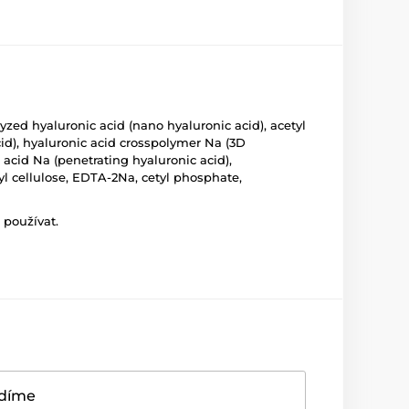
lyzed hyaluronic acid (nano hyaluronic acid), acetyl
id), hyaluronic acid crosspolymer Na (3D
 acid Na (penetrating hyaluronic acid),
hyl cellulose, EDTA-2Na, cetyl phosphate,
 používat.
adíme