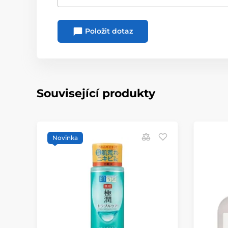
Položit dotaz
Související produkty
Novinka