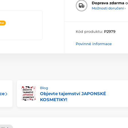
Doprava zdarma
o
Možnosti doručení ›
ine
Kód produktu:
P2979
Povinné informace
Blog
ce
Objevte tajemství JAPONSKÉ
KOSMETIKY!