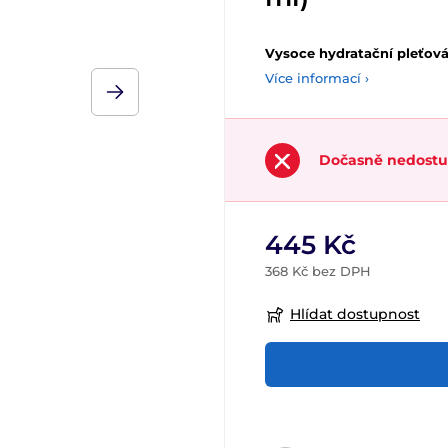
Vysoce hydratační pleťov
Více informací ›
Dočasně nedost
445 Kč
368 Kč bez DPH
Hlídat dostupnost