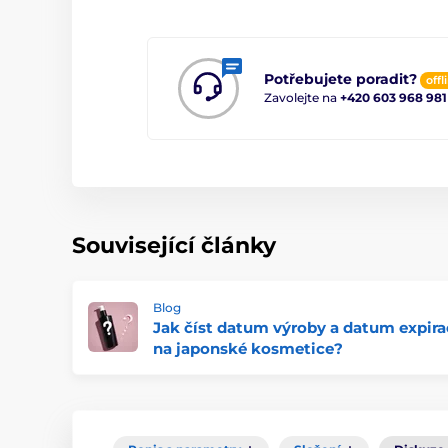
Potřebujete poradit?
offl
Zavolejte na
+420 603 968 981
Související články
Blog
Jak číst datum výroby a datum expira
na japonské kosmetice?