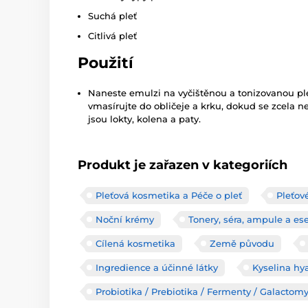
Suchá pleť
Citlivá pleť
Použití
Naneste emulzi na vyčištěnou a tonizovanou pl
vmasírujte do obličeje a krku, dokud se zcela n
jsou lokty, kolena a paty.
Produkt je zařazen v kategoriích
Pleťová kosmetika a Péče o pleť
Pleťov
Noční krémy
Tonery, séra, ampule a es
Cílená kosmetika
Země původu
Ingredience a účinné látky
Kyselina hy
Probiotika / Prebiotika / Fermenty / Galactom