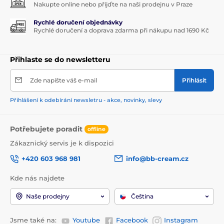
Nakupte online nebo přijďte na naši prodejnu v Praze
Rychlé doručení objednávky
Rychlé doručení a doprava zdarma při nákupu nad 1690 Kč
Přihlaste se do newsletteru
Zde napište váš e-mail
Přihlásit
Přihlášení k odebírání newsletru - akce, novinky, slevy
Potřebujete poradit
offline
Zákaznický servis je k dispozici
+420 603 968 981
info@bb-cream.cz
Kde nás najdete
Naše prodejny
Čeština
Jsme také na:
Youtube
Facebook
Instagram