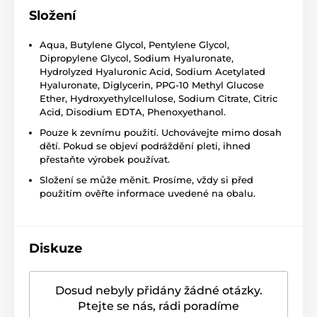
Složení
Aqua, Butylene Glycol, Pentylene Glycol,
Dipropylene Glycol, Sodium Hyaluronate,
Hydrolyzed Hyaluronic Acid, Sodium Acetylated
Hyaluronate, Diglycerin, PPG-10 Methyl Glucose
Ether, Hydroxyethylcellulose, Sodium Citrate, Citric
Acid, Disodium EDTA, Phenoxyethanol.
Pouze k zevnímu použití. Uchovávejte mimo dosah
dětí. Pokud se objeví podráždění pleti, ihned
přestaňte výrobek používat.
Složení se může měnit. Prosíme, vždy si před
použitím ověřte informace uvedené na obalu.
Diskuze
Dosud nebyly přidány žádné otázky.
Ptejte se nás, rádi poradíme