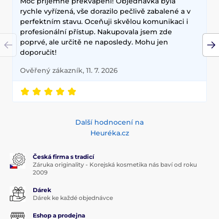
Moc příjemné překvapení! Objednávka byla
rychle vyřízená, vše dorazilo pečlivě zabalené a v
perfektním stavu. Oceňuji skvělou komunikaci i
profesionální přístup. Nakupovala jsem zde
poprvé, ale určitě ne naposledy. Mohu jen
doporučit!
Ověřený zákazník, 11. 7. 2026
Další hodnocení na
Heuréka.cz
Česká firma s tradicí
Záruka originality - Korejská kosmetika nás baví od roku
2009
Dárek
Dárek ke každé objednávce
Eshop a prodejna