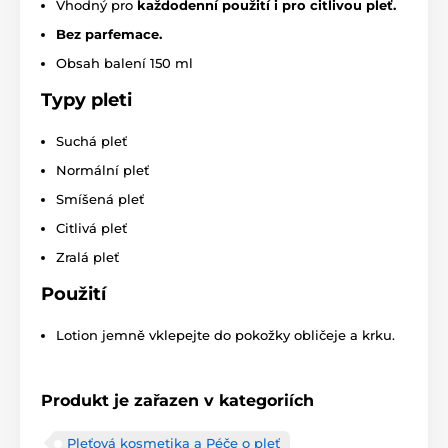
Vhodný pro
každodenní použití i pro citlivou pleť.
Bez parfemace.
Obsah balení 150 ml
Typy pleti
Suchá pleť
Normální pleť
Smíšená pleť
Citlivá pleť
Zralá pleť
Použití
Lotion jemně vklepejte do pokožky obličeje a krku.
Produkt je zařazen v kategoriích
Pleťová kosmetika a Péče o pleť