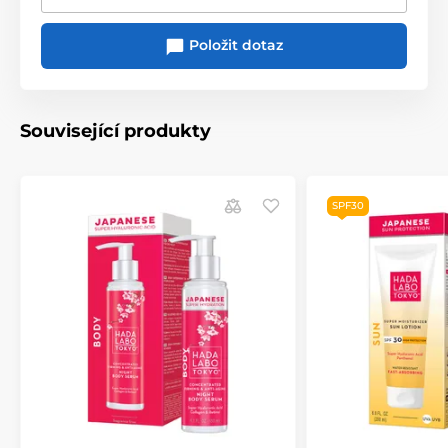
Položit dotaz
Související produkty
SPF30