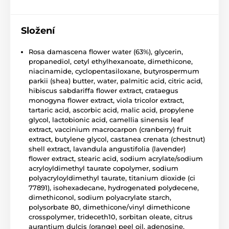
Složení
Rosa damascena flower water (63%), glycerin,
propanediol, cetyl ethylhexanoate, dimethicone,
niacinamide, cyclopentasiloxane, butyrospermum
parkii (shea) butter, water, palmitic acid, citric acid,
hibiscus sabdariffa flower extract, crataegus
monogyna flower extract, viola tricolor extract,
tartaric acid, ascorbic acid, malic acid, propylene
glycol, lactobionic acid, camellia sinensis leaf
extract, vaccinium macrocarpon (cranberry) fruit
extract, butylene glycol, castanea crenata (chestnut)
shell extract, lavandula angustifolia (lavender)
flower extract, stearic acid, sodium acrylate/sodium
acryloyldimethyl taurate copolymer, sodium
polyacryloyldimethyl taurate, titanium dioxide (ci
77891), isohexadecane, hydrogenated polydecene,
dimethiconol, sodium polyacrylate starch,
polysorbate 80, dimethicone/vinyl dimethicone
crosspolymer, trideceth10, sorbitan oleate, citrus
aurantium dulcis (orange) peel oil, adenosine,