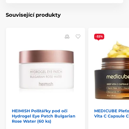
Související produkty
-32%
HEIMISH Polštářky pod oči
MEDICUBE Pleť
Hydrogel Eye Patch Bulgarian
Vita C Capsule C
Rose Water (60 ks)