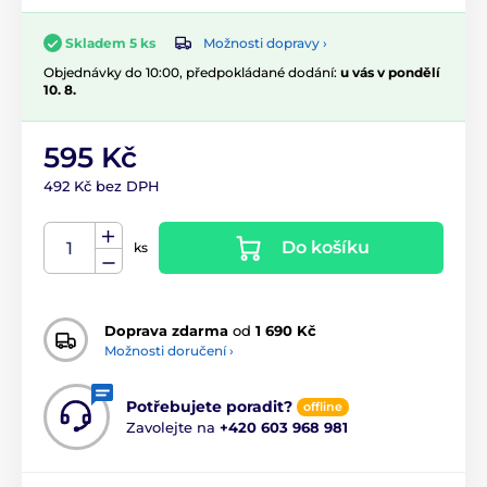
Možnosti dopravy ›
Skladem 5 ks
Objednávky do 10:00, předpokládané dodání:
u vás v pondělí
10. 8.
595 Kč
492 Kč bez DPH
Do košíku
ks
Doprava zdarma
od
1 690 Kč
Možnosti doručení ›
Potřebujete poradit?
offline
Zavolejte na
+420 603 968 981