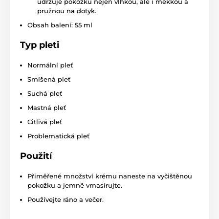
udržuje pokožku nejen vlhkou, ale i měkkou a
pružnou na dotyk.
Obsah balení: 55 ml
Typ pleti
Normální pleť
Smíšená pleť
Suchá pleť
Mastná pleť
Citlivá pleť
Problematická pleť
Použití
Přiměřené množství krému naneste na vyčištěnou
pokožku a jemně vmasírujte.
Používejte ráno a večer.