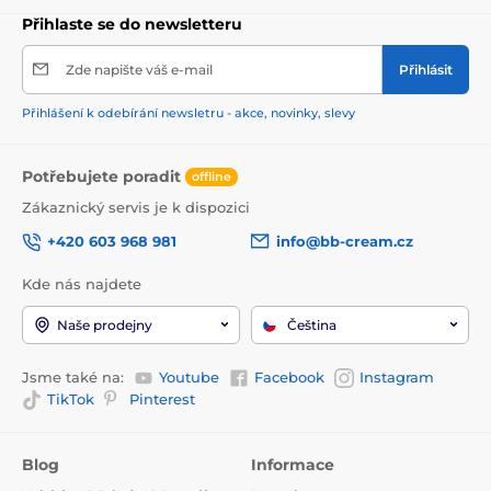
Přihlaste se do newsletteru
Zde napište váš e-mail
Přihlásit
Přihlášení k odebírání newsletru - akce, novinky, slevy
Potřebujete poradit
offline
Zákaznický servis je k dispozici
+420 603 968 981
info@bb-cream.cz
Kde nás najdete
Naše prodejny
Čeština
Jsme také na:
Youtube
Facebook
Instagram
TikTok
Pinterest
Blog
Informace