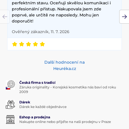
technologie, které zajišťují zdravou a zářivou pleť.
perfektním stavu. Oceňuji skvělou komunikaci i
profesionální přístup. Nakupovala jsem zde
poprvé, ale určitě ne naposledy. Mohu jen
doporučit!
Ověřený zákazník, 11. 7. 2026
Další hodnocení na
Heuréka.cz
Česká firma s tradicí
Záruka originality - Korejská kosmetika nás baví od roku
2009
Dárek
Dárek ke každé objednávce
Eshop a prodejna
Nakupte online nebo přijďte na naši prodejnu v Praze