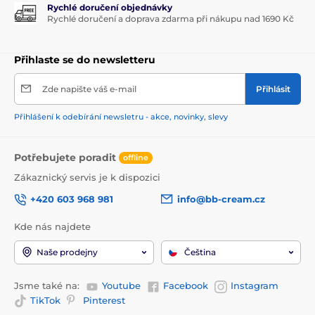
Rychlé doručení objednávky
Rychlé doručení a doprava zdarma při nákupu nad 1690 Kč
Přihlaste se do newsletteru
Zde napište váš e-mail
Přihlásit
Přihlášení k odebírání newsletru - akce, novinky, slevy
Potřebujete poradit
offline
Zákaznický servis je k dispozici
+420 603 968 981
info@bb-cream.cz
Kde nás najdete
Naše prodejny
Čeština
Jsme také na:
Youtube
Facebook
Instagram
TikTok
Pinterest