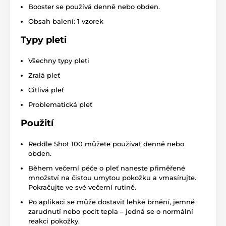
Booster se používá denně nebo obden.
Obsah balení: 1 vzorek
Typy pleti
Všechny typy pleti
Zralá pleť
Citlivá pleť
Problematická pleť
Použití
Reddle Shot 100 můžete používat denně nebo
obden.
Během večerní péče o pleť naneste přiměřené
množství na čistou umytou pokožku a vmasírujte.
Pokračujte ve své večerní rutině.
Po aplikaci se může dostavit lehké brnění, jemné
zarudnutí nebo pocit tepla – jedná se o normální
reakci pokožky.