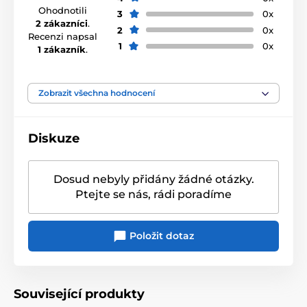
Ohodnotili
3
0x
2 zákazníci
.
2
0x
Recenzi napsal
1
0x
1 zákazník
.
Zobrazit všechna hodnocení
Diskuze
Dosud nebyly přidány žádné otázky.
Ptejte se nás, rádi poradíme
Položit dotaz
Související produkty