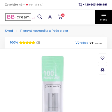
+420 603 968 981
Zavolejte nám
(Po-Pá 8-17)
0
Menu
Úvod
Pleťová kosmetika a Péče o pleť
100%
(2)
Výrobce