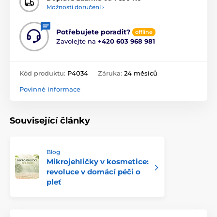
Možnosti doručení ›
Potřebujete poradit?
offline
Zavolejte na
+420 603 968 981
Kód produktu:
P4034
Záruka:
24 měsíců
Povinné informace
Související články
Blog
Mikrojehličky v kosmetice:
revoluce v domácí péči o
pleť