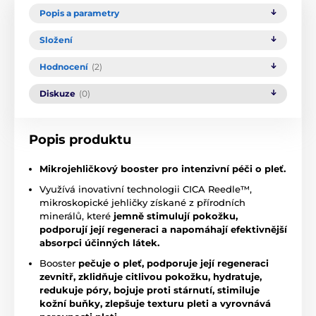
Popis a parametry
Složení
Hodnocení
(2)
Diskuze
(0)
Popis produktu
Mikrojehličkový booster pro intenzivní péči o pleť.
Využívá inovativní technologii CICA Reedle™,
mikroskopické jehličky získané z přírodních
minerálů, které
jemně stimulují pokožku,
podporují její regeneraci a napomáhají efektivnější
absorpci účinných látek.
Booster
pečuje o pleť,
podporuje její regeneraci
zevnitř, zklidňuje citlivou pokožku, hydratuje,
redukuje póry, bojuje proti stárnutí, stimiluje
kožní buňky, zlepšuje texturu pleti a vyrovnává