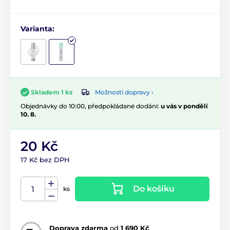
Varianta:
Možnosti dopravy ›
Skladem 1 ks
Objednávky do 10:00, předpokládané dodání:
u vás v pondělí
10. 8.
20 Kč
17 Kč bez DPH
Do košíku
ks
Doprava zdarma
od
1 690 Kč