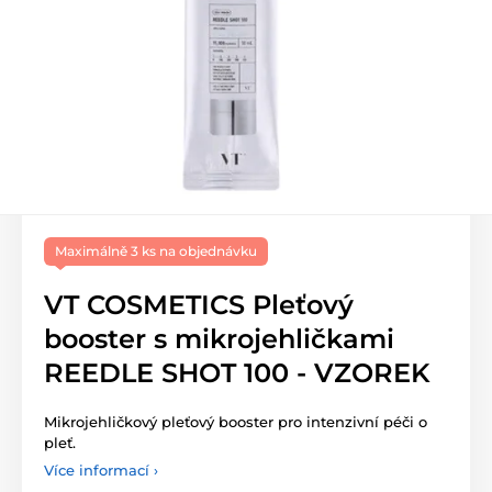
Maximálně 3 ks na objednávku
VT COSMETICS Pleťový
booster s mikrojehličkami
REEDLE SHOT 100 - VZOREK
Mikrojehličkový pleťový booster pro intenzivní péči o
pleť.
Více informací ›