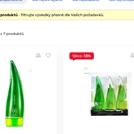
7 produktů
- filtrujte výsledky přesně dle Vašich požadavků.
z 7 produktů
Sleva
-13%