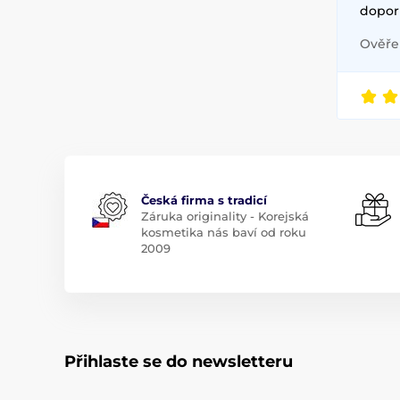
doporu
Ověřen
Česká firma s tradicí
Záruka originality - Korejská
kosmetika nás baví od roku
2009
Přihlaste se do newsletteru