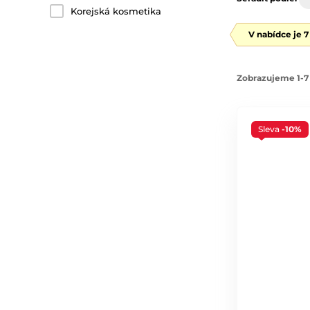
Korejská kosmetika
V nabídce je 
Zobrazujeme 1-7 
Sleva
-10%