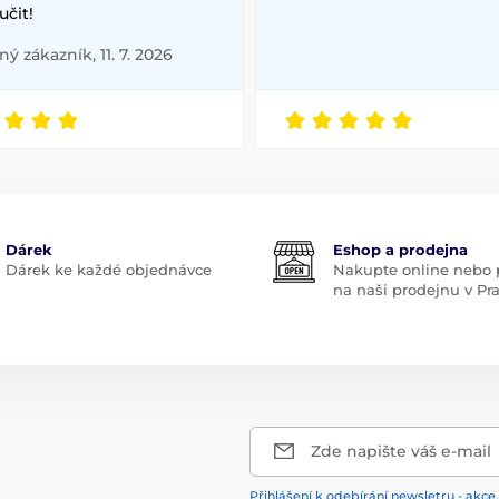
čit!
ý zákazník, 11. 7. 2026
Dárek
Eshop a prodejna
Dárek ke každé objednávce
Nakupte online nebo p
na naši prodejnu v Pr
Zde napište váš e-mail
Přihlášení k odebírání newsletru - akce,