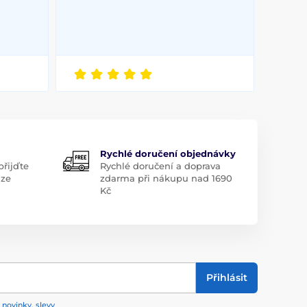
Rychlé doručení objednávky
řijďte
Rychlé doručení a doprava
aze
zdarma při nákupu nad 1690
Kč
Přihlásit
 novinky, slevy