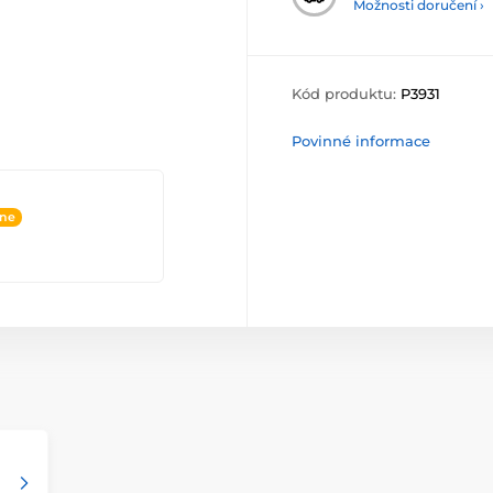
Možnosti doručení ›
Kód produktu:
P3931
Povinné informace
ine