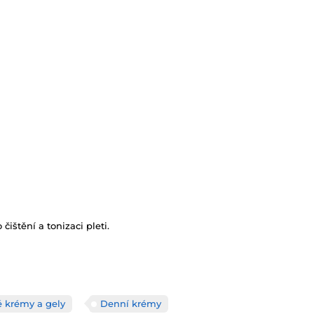
ištění a tonizaci pleti.
é krémy a gely
Denní krémy