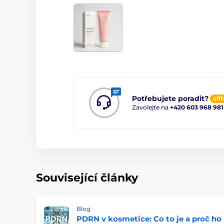
Potřebujete poradit?
offl
Zavolejte na
+420 603 968 981
Související články
Blog
PDRN v kosmetice: Co to je a proč ho