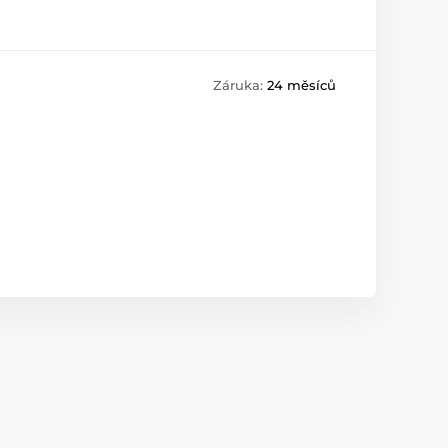
Záruka:
24 měsíců