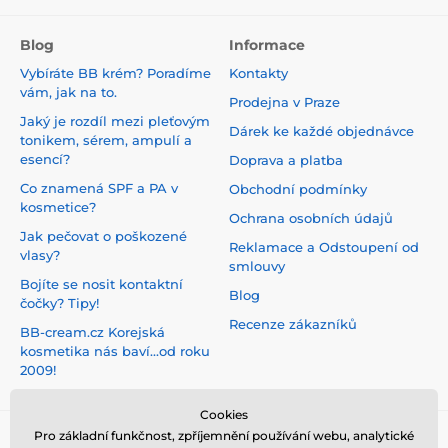
Blog
Informace
Vybíráte BB krém? Poradíme
Kontakty
vám, jak na to.
Prodejna v Praze
Jaký je rozdíl mezi pleťovým
Dárek ke každé objednávce
tonikem, sérem, ampulí a
esencí?
Doprava a platba
Co znamená SPF a PA v
Obchodní podmínky
kosmetice?
Ochrana osobních údajů
Jak pečovat o poškozené
Reklamace a Odstoupení od
vlasy?
smlouvy
Bojíte se nosit kontaktní
Blog
čočky? Tipy!
Recenze zákazníků
BB-cream.cz Korejská
kosmetika nás baví...od roku
2009!
Cookies
Pro základní funkčnost, zpříjemnění používání webu, analytické