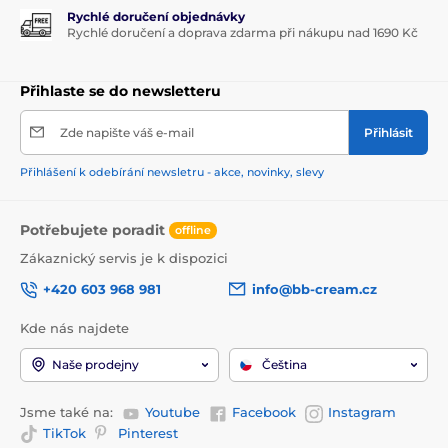
Rychlé doručení objednávky
Rychlé doručení a doprava zdarma při nákupu nad 1690 Kč
Přihlaste se do newsletteru
Zde napište váš e-mail
Přihlásit
Přihlášení k odebírání newsletru - akce, novinky, slevy
Potřebujete poradit
offline
Zákaznický servis je k dispozici
+420 603 968 981
info@bb-cream.cz
Kde nás najdete
Naše prodejny
Čeština
Jsme také na:
Youtube
Facebook
Instagram
TikTok
Pinterest