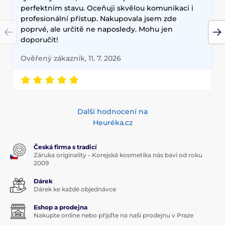
technologie, které zajišťují zdravou a zářivou pleť.
perfektním stavu. Oceňuji skvělou komunikaci i
profesionální přístup. Nakupovala jsem zde
poprvé, ale určitě ne naposledy. Mohu jen
doporučit!
Ověřený zákazník, 11. 7. 2026
Další hodnocení na
Heuréka.cz
Česká firma s tradicí
Záruka originality - Korejská kosmetika nás baví od roku
2009
Dárek
Dárek ke každé objednávce
Eshop a prodejna
Nakupte online nebo přijďte na naši prodejnu v Praze