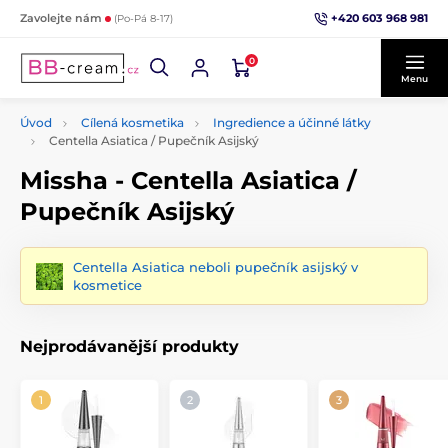
+420 603 968 981
Zavolejte nám
(Po-Pá 8-17)
0
Menu
Úvod
Cílená kosmetika
Ingredience a účinné látky
Centella Asiatica / Pupečník Asijský
Missha - Centella Asiatica /
Pupečník Asijský
Centella Asiatica neboli pupečník asijský v
kosmetice
Nejprodávanější produkty