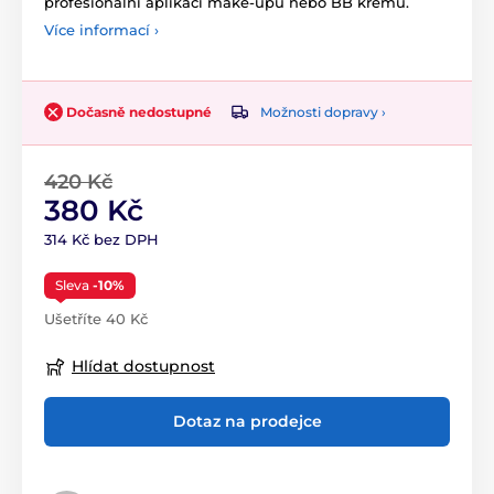
profesionální aplikaci make-upu nebo BB krému.
Více informací ›
Možnosti dopravy ›
Dočasně nedostupné
420 Kč
380 Kč
314 Kč bez DPH
Sleva
-10%
Ušetříte 40 Kč
Hlídat dostupnost
Dotaz na prodejce