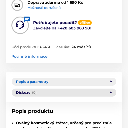
Doprava zdarma
od
1 690 Kč
Možnosti doručení ›
Potřebujete poradit?
offline
Zavolejte na
+420 603 968 981
Kód produktu:
P2431
Záruka:
24 měsíců
Povinné informace
Popis a parametry
Diskuze
(0)
Popis produktu
Oválný kosmetický štětec, určený pro precizní a