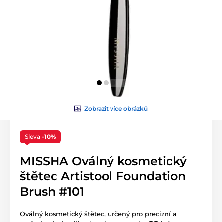
Zobrazit více obrázků
Sleva
-10%
MISSHA Oválný kosmetický
štětec Artistool Foundation
Brush #101
Oválný kosmetický štětec, určený pro precizní a