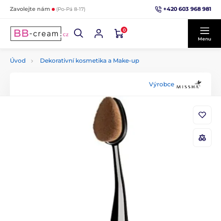
+420 603 968 981
Zavolejte nám
(Po-Pá 8-17)
0
Menu
Úvod
Dekorativní kosmetika a Make-up
Výrobce