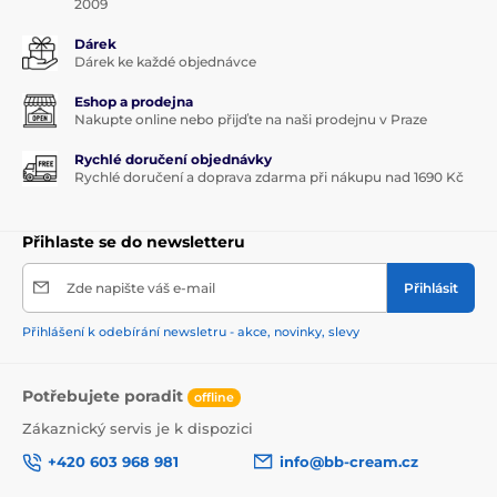
2009
Dárek
Dárek ke každé objednávce
Eshop a prodejna
Nakupte online nebo přijďte na naši prodejnu v Praze
Rychlé doručení objednávky
Rychlé doručení a doprava zdarma při nákupu nad 1690 Kč
Přihlaste se do newsletteru
Zde napište váš e-mail
Přihlásit
Přihlášení k odebírání newsletru - akce, novinky, slevy
Potřebujete poradit
offline
Zákaznický servis je k dispozici
+420 603 968 981
info@bb-cream.cz