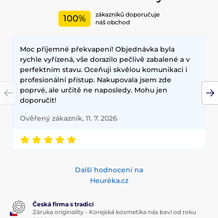
zákazníků doporučuje
100%
náš obchod
Moc příjemné překvapení! Objednávka byla
rychle vyřízená, vše dorazilo pečlivě zabalené a v
perfektním stavu. Oceňuji skvělou komunikaci i
profesionální přístup. Nakupovala jsem zde
poprvé, ale určitě ne naposledy. Mohu jen
doporučit!
Ověřený zákazník, 11. 7. 2026
Další hodnocení na
Heuréka.cz
Česká firma s tradicí
Záruka originality - Korejská kosmetika nás baví od roku