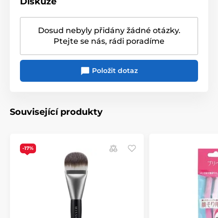
Diskuze
Dosud nebyly přidány žádné otázky.
Ptejte se nás, rádi poradíme
Položit dotaz
Související produkty
-17%