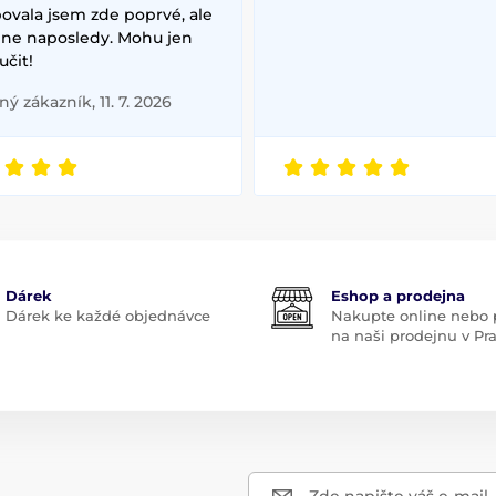
ovala jsem zde poprvé, ale
ě ne naposledy. Mohu jen
čit!
ý zákazník, 11. 7. 2026
Dárek
Eshop a prodejna
Dárek ke každé objednávce
Nakupte online nebo p
na naši prodejnu v Pr