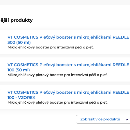
ější produkty
VT COSMETICS Pleťový booster s mikrojehličkami REEDL
300 (50 ml)
Mikrojehličkový booster pro intenzivní péči o pleť.
VT COSMETICS Pleťový booster s mikrojehličkami REEDL
100 (50 ml)
Mikrojehličkový pleťový booster pro intenzivní péči o pleť.
VT COSMETICS Pleťový booster s mikrojehličkami REEDL
100 - VZOREK
Mikrojehličkový pleťový booster pro intenzivní péči o pleť.
Zobrazit více produktů