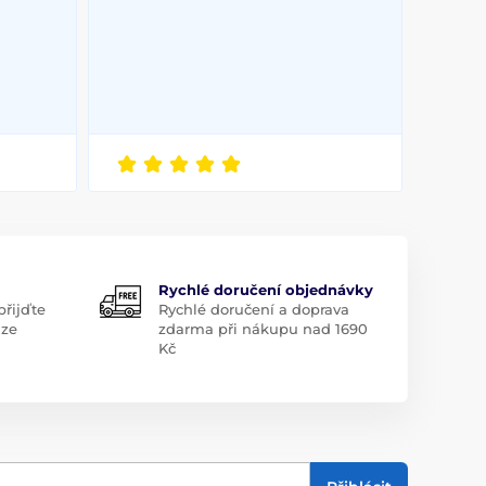
Rychlé doručení objednávky
řijďte
Rychlé doručení a doprava
aze
zdarma při nákupu nad 1690
Kč