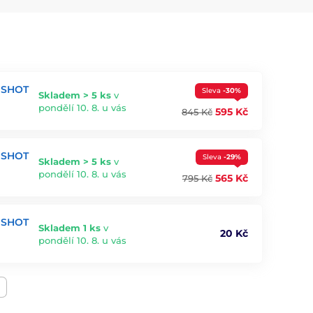
E SHOT
Sleva
-30%
Skladem > 5 ks
v
pondělí 10. 8. u vás
595 Kč
845 Kč
E SHOT
Sleva
-29%
Skladem > 5 ks
v
pondělí 10. 8. u vás
565 Kč
795 Kč
E SHOT
Skladem 1 ks
v
20 Kč
pondělí 10. 8. u vás