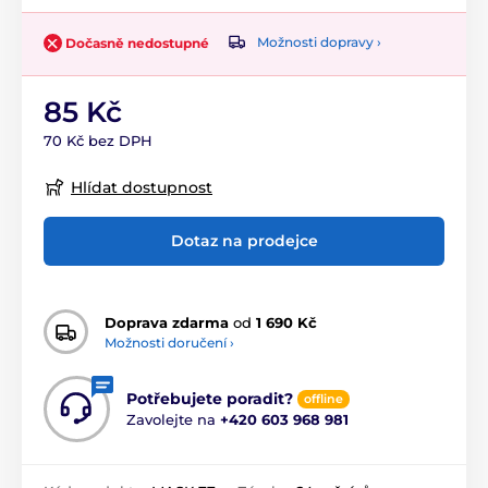
Možnosti dopravy ›
Dočasně nedostupné
85 Kč
70 Kč bez DPH
Hlídat dostupnost
Dotaz na prodejce
Doprava zdarma
od
1 690 Kč
Možnosti doručení ›
Potřebujete poradit?
offline
Zavolejte na
+420 603 968 981