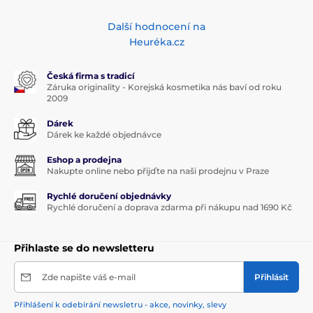
Další hodnocení na
Heuréka.cz
Česká firma s tradicí
Záruka originality - Korejská kosmetika nás baví od roku
2009
Dárek
Dárek ke každé objednávce
Eshop a prodejna
Nakupte online nebo přijďte na naši prodejnu v Praze
Rychlé doručení objednávky
Rychlé doručení a doprava zdarma při nákupu nad 1690 Kč
Přihlaste se do newsletteru
Zde napište váš e-mail
Přihlásit
Přihlášení k odebírání newsletru - akce, novinky, slevy