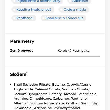
Ingredience a účinné látky
Adenosin
Kyselina hyaluronová
Oleje a másla
Panthenol
Snail Mucin / Šnecí sliz
Parametry
Země původu
Korejská kosmetika
Složení
Snail Secretion Filtrate, Betaine, Caprylic/Capric
Triglyceride, Cetearyl Olivate, Sorbitan Olivate,
Sodium Hyaluronate, Cetearyl Alcohol, Stearic acid,
Arginine, Dimethicone, Carbomer, Panthenol,
Allantoin, Sodium Polyacrylate, Xanthan Gum, Ethyl
Hexanediol, Adenosine, Phenoxyethanol