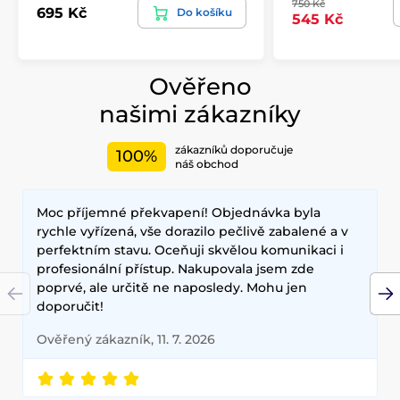
750 Kč
695 Kč
Do košíku
545 Kč
Ověřeno
našimi zákazníky
zákazníků doporučuje
100%
náš obchod
Moc příjemné překvapení! Objednávka byla
rychle vyřízená, vše dorazilo pečlivě zabalené a v
perfektním stavu. Oceňuji skvělou komunikaci i
profesionální přístup. Nakupovala jsem zde
poprvé, ale určitě ne naposledy. Mohu jen
doporučit!
Ověřený zákazník, 11. 7. 2026