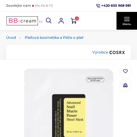
+420 603 968 981
Zavolejte nám
(Po-Pá 8-17)
0
Menu
Úvod
Pleťová kosmetika a Péče o pleť
Výrobce