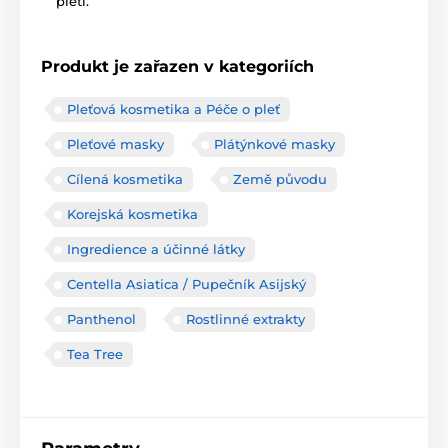
pleti.
Produkt je zařazen v kategoriích
Pleťová kosmetika a Péče o pleť
Pleťové masky
Plátýnkové masky
Cílená kosmetika
Země původu
Korejská kosmetika
Ingredience a účinné látky
Centella Asiatica / Pupečník Asijský
Panthenol
Rostlinné extrakty
Tea Tree