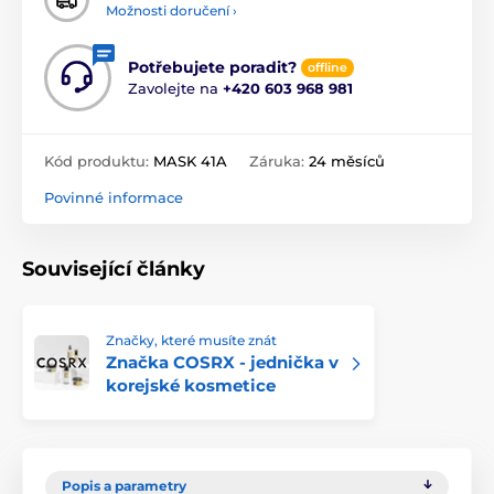
Možnosti doručení ›
Potřebujete poradit?
offline
Zavolejte na
+420 603 968 981
Kód produktu:
MASK 41A
Záruka:
24 měsíců
Povinné informace
Související články
Značky, které musíte znát
Značka COSRX - jednička v
korejské kosmetice
Popis a parametry