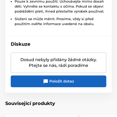
Pouze k zevnímu použití. Uchovávejte mimo dosah
dětí. Vyhněte se kontaktu s očima. Pokud se objeví
podráždění pleti, ihned přestaňte výrobek používat.
Složení se může měnit. Prosíme, vždy si před
použitím ověřte informace uvedené na obalu.
Diskuze
Dosud nebyly přidány žádné otázky.
Ptejte se nás, rádi poradíme
Položit dotaz
Související produkty