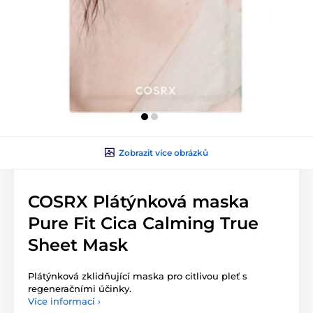
Zobrazit více obrázků
COSRX Plátýnková maska
Pure Fit Cica Calming True
Sheet Mask
Plátýnková zklidňující maska pro citlivou pleť s
regeneračními účinky.
Více informací ›