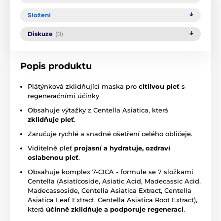
Složení
Diskuze
(0)
Popis produktu
Plátýnková zklidňující maska pro
citlivou pleť
s
regeneračními účinky
Obsahuje výtažky z Centella Asiatica, která
zklidňuje pleť
.
Zaručuje rychlé a snadné ošetření celého obličeje.
Viditelně pleť
projasní a hydratuje, ozdraví
oslabenou pleť
.
Obsahuje komplex 7-CICA - formule se 7 složkami
Centella (Asiaticoside, Asiatic Acid, Madecassic Acid,
Madecassoside, Centella Asiatica Extract, Centella
Asiatica Leaf Extract, Centella Asiatica Root Extract),
která
účinně zklidňuje a podporuje regeneraci
.