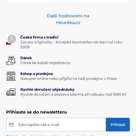
Další hodnocení na
Heuréka.cz
Česká firma s tradicí
Záruka originality - Korejská kosmetika nás baví od roku
2009
Dárek
Dárek ke každé objednávce
Eshop a prodejna
Nakupte online nebo přijďte na naši prodejnu v Praze
Rychlé doručení objednávky
Rychlé doručení a doprava zdarma při nákupu nad 1690 Kč
Přihlaste se do newsletteru
Zde napište váš e-mail
Přihlásit