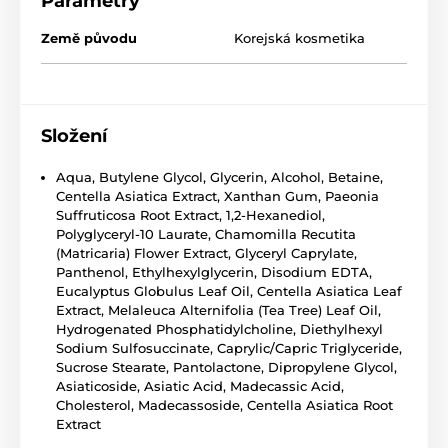
Parametry
Země původu
Korejská kosmetika
Složení
Aqua, Butylene Glycol, Glycerin, Alcohol, Betaine,
Centella Asiatica Extract, Xanthan Gum, Paeonia
Suffruticosa Root Extract, 1,2-Hexanediol,
Polyglyceryl-10 Laurate, Chamomilla Recutita
(Matricaria) Flower Extract, Glyceryl Caprylate,
Panthenol, Ethylhexylglycerin, Disodium EDTA,
Eucalyptus Globulus Leaf Oil, Centella Asiatica Leaf
Extract, Melaleuca Alternifolia (Tea Tree) Leaf Oil,
Hydrogenated Phosphatidylcholine, Diethylhexyl
Sodium Sulfosuccinate, Caprylic/Capric Triglyceride,
Sucrose Stearate, Pantolactone, Dipropylene Glycol,
Asiaticoside, Asiatic Acid, Madecassic Acid,
Cholesterol, Madecassoside, Centella Asiatica Root
Extract