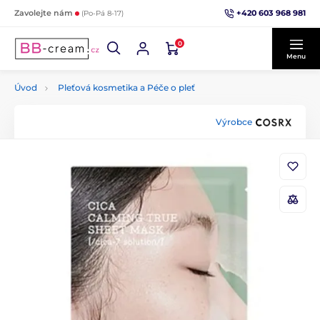
+420 603 968 981
Zavolejte nám
(Po-Pá 8-17)
0
Menu
Úvod
Pleťová kosmetika a Péče o pleť
Výrobce