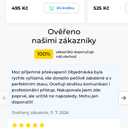
495 Kč
525 Kč
Do košíku
Ověřeno
našimi zákazníky
zákazníků doporučuje
100%
náš obchod
Moc příjemné překvapení! Objednávka byla
rychle vyřízená, vše dorazilo pečlivě zabalené a v
perfektním stavu. Oceňuji skvělou komunikaci i
profesionální přístup. Nakupovala jsem zde
poprvé, ale určitě ne naposledy. Mohu jen
doporučit!
Ověřený zákazník, 11. 7. 2026