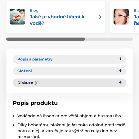
Blog
Bl
Jaké je vhodné líčení k
Ja
vodě?
ř
Popis a parametry
Složení
Diskuze
(0)
Popis produktu
Voděodolná řasenka pro větší objem a hustotu řas.
Díky bohatému složení je řasenka odolná proti vodě,
potu a oleji a zaručuje tak výdrž po celý den bez
rozmazání.