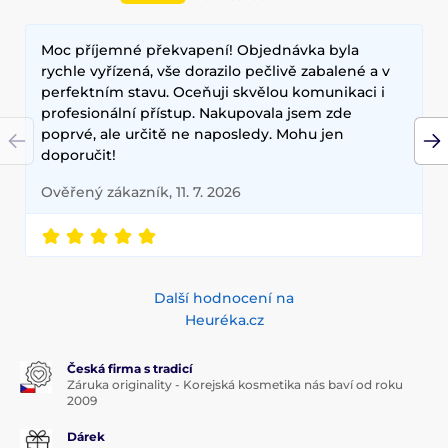
Moc příjemné překvapení! Objednávka byla
rychle vyřízená, vše dorazilo pečlivě zabalené a v
perfektním stavu. Oceňuji skvělou komunikaci i
profesionální přístup. Nakupovala jsem zde
poprvé, ale určitě ne naposledy. Mohu jen
doporučit!
Ověřený zákazník, 11. 7. 2026
Další hodnocení na
Heuréka.cz
Česká firma s tradicí
Záruka originality - Korejská kosmetika nás baví od roku
2009
Dárek