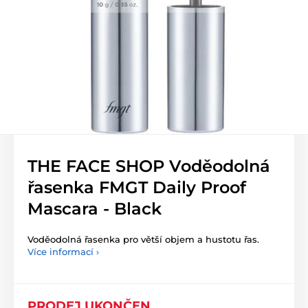
THE FACE SHOP Voděodolná
řasenka FMGT Daily Proof
Mascara - Black
Voděodolná řasenka pro větší objem a hustotu řas.
Více informací ›
PRODEJ UKONČEN