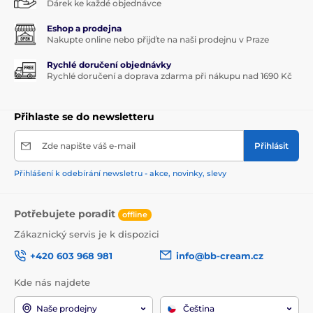
Dárek ke každé objednávce
Eshop a prodejna
Nakupte online nebo přijďte na naši prodejnu v Praze
Rychlé doručení objednávky
Rychlé doručení a doprava zdarma při nákupu nad 1690 Kč
Přihlaste se do newsletteru
Zde napište váš e-mail
Přihlásit
Přihlášení k odebírání newsletru - akce, novinky, slevy
Potřebujete poradit
offline
Zákaznický servis je k dispozici
+420 603 968 981
info@bb-cream.cz
Kde nás najdete
Naše prodejny
Čeština