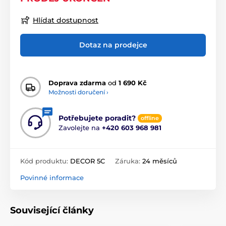
Hlídat dostupnost
Dotaz na prodejce
Doprava zdarma
od
1 690 Kč
Možnosti doručení ›
Potřebujete poradit?
offline
Zavolejte na
+420 603 968 981
Kód produktu:
DECOR 5C
Záruka:
24 měsíců
Povinné informace
Související články