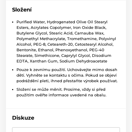
Složení
Purified Water, Hydrogenated Olive Oil Stearyl
Esters, Acrylates Copolymer, Iron Oxide Black,
Butylene Glycol, Stearic Acid, Carnauba Wax,
Polymethyl Methacrylate, Tromethamine, Polyvinyl
Alcohol, PEG-8, Ceteareth-20, Cetostearyl Alcohol,
Bentonite, Ethanol, Phenoxyethanol, PEG-40
Stearate, Simethicone, Caprylyl Glycol, Disodium
EDTA, Xanthan Gum, Sodium Dehydroacetate
Pouze k zevnímu použití. Uchovávejte mimo dosah
dětí. Vyhněte se kontaktu s očima. Pokud se objeví
podráždění pleti, ihned přestaňte výrobek používat.
Složení se může měnit. Prosíme, vždy si před
použitím ověřte informace uvedené na obalu.
Diskuze