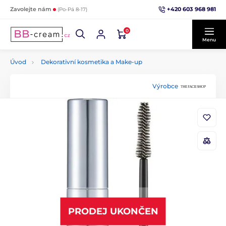
+420 603 968 981
Zavolejte nám
(Po-Pá 8-17)
0
Menu
Úvod
Dekorativní kosmetika a Make-up
Výrobce
PRODEJ UKONČEN