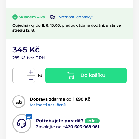
Možnosti dopravy ›
Skladem 4 ks
Objednávky do 11. 8. 10:00, předpokládané dodání:
u vás ve
středu 12. 8.
345 Kč
285 Kč bez DPH
Do košíku
ks
Doprava zdarma
od
1 690 Kč
Možnosti doručení ›
Potřebujete poradit?
online
Zavolejte na
+420 603 968 981