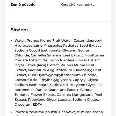
Země původu
Korejská kosmetika
Složení
Water, Prunus Mume Fruit Water, Cocamidopropyl
Hydroxysultaine, Phaseolus Radiatus Seed Extract,
Sodium Cocoyl Isethionate, Glycerin, Sodium
Chloride, Camellia Sinensis Leaf Extract, Houttuynia
Cordata Extract, Nelumbo Nucifera Flower Extract,
Oryza Sativa (Rice) Extract, Prunus Mume Fruit
Extract, Vaccinium Angustifolium (Blueberry) Fruit
Extract, Guar Hydroxypropyltrimonium Chloride,
Coconut Acid, Ethylhexylglycerin, Caprylyl Glycol,
Sodium Isethionate, Citric Acid, Butylene Glycol, 1,2-
hexanediol, Punica Granatum Extract, Clitoria
Ternatea Flower Extract, Garcinia Mangostana Peel
Extract, Propylene Glycol Laurate, Sodium Citrate,
Disodium EDTA
Pouze k zevnímu použití. Uchovávejte mimo dosah