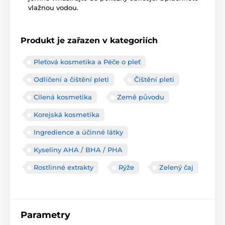
vlažnou vodou.
Produkt je zařazen v kategoriích
Pleťová kosmetika a Péče o pleť
Odlíčení a čištění pleti
Čištění pleti
Cílená kosmetika
Země původu
Korejská kosmetika
Ingredience a účinné látky
Kyseliny AHA / BHA / PHA
Rostlinné extrakty
Rýže
Zelený čaj
Parametry