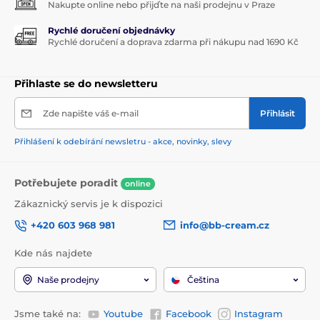
Nakupte online nebo přijďte na naši prodejnu v Praze
Rychlé doručení objednávky
Rychlé doručení a doprava zdarma při nákupu nad 1690 Kč
Přihlaste se do newsletteru
Zde napište váš e-mail
Přihlásit
Přihlášení k odebírání newsletru - akce, novinky, slevy
Potřebujete poradit
online
Zákaznický servis je k dispozici
+420 603 968 981
info@bb-cream.cz
Kde nás najdete
Naše prodejny
Čeština
Jsme také na:
Youtube
Facebook
Instagram