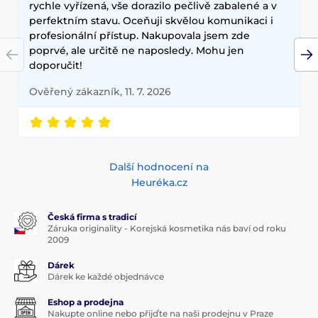
rychle vyřízená, vše dorazilo pečlivě zabalené a v
perfektním stavu. Oceňuji skvělou komunikaci i
profesionální přístup. Nakupovala jsem zde
poprvé, ale určitě ne naposledy. Mohu jen
doporučit!
Ověřený zákazník, 11. 7. 2026
Další hodnocení na
Heuréka.cz
Česká firma s tradicí
Záruka originality - Korejská kosmetika nás baví od roku
2009
Dárek
Dárek ke každé objednávce
Eshop a prodejna
Nakupte online nebo přijďte na naši prodejnu v Praze