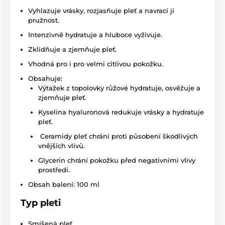
Vyhlazuje vrásky, rozjasňuje pleť a navrací jí
pružnost.
Intenzivně hydratuje a hluboce vyživuje.
Zklidňuje a zjemňuje pleť.
Vhodná pro i pro velmi citlivou pokožku.
Obsahuje:
Výtažek z topolovky růžové hydratuje, osvěžuje a
zjemňuje pleť.
Kyselina hyaluronová redukuje vrásky a hydratuje
pleť.
Ceramidy pleť chrání proti působení škodlivých
vnějších vlivů.
Glycerin chrání pokožku před negativními vlivy
prostředí.
Obsah balení: 100 ml
Typ pleti
Smíšená pleť