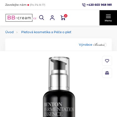
+420 603 968 981
Zavolejte nám
(Po-Pá 8-17)
0
Menu
Úvod
Pleťová kosmetika a Péče o pleť
Výrobce