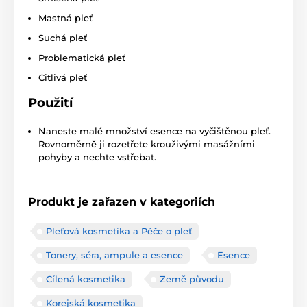
Mastná pleť
Suchá pleť
Problematická pleť
Citlivá pleť
Použití
Naneste malé množství esence na vyčištěnou pleť.
Rovnoměrně ji rozetřete krouživými masážními
pohyby a nechte vstřebat.
Produkt je zařazen v kategoriích
Pleťová kosmetika a Péče o pleť
Tonery, séra, ampule a esence
Esence
Cílená kosmetika
Země původu
Korejská kosmetika