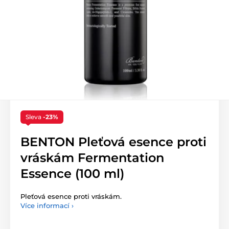
Sleva
-23%
BENTON Pleťová esence proti
vráskám Fermentation
Essence (100 ml)
Pleťová esence proti vráskám.
Více informací ›