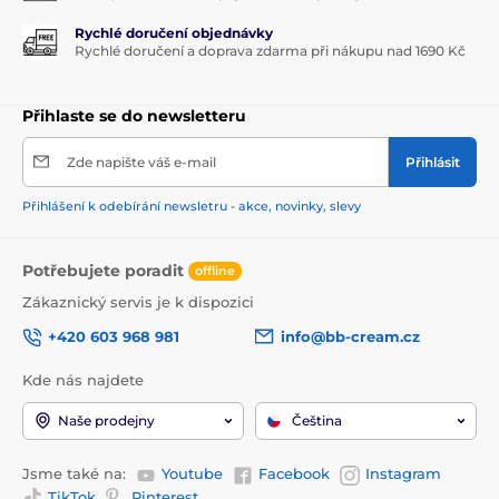
Rychlé doručení objednávky
Rychlé doručení a doprava zdarma při nákupu nad 1690 Kč
Přihlaste se do newsletteru
Zde napište váš e-mail
Přihlásit
Přihlášení k odebírání newsletru - akce, novinky, slevy
Potřebujete poradit
offline
Zákaznický servis je k dispozici
+420 603 968 981
info@bb-cream.cz
Kde nás najdete
Naše prodejny
Čeština
Jsme také na:
Youtube
Facebook
Instagram
TikTok
Pinterest