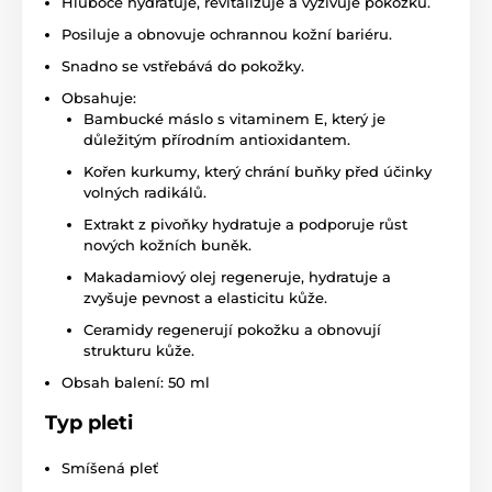
Hluboce hydratuje, revitalizuje a vyživuje pokožku.
Posiluje a obnovuje ochrannou kožní bariéru.
Snadno se vstřebává do pokožky.
Obsahuje:
Bambucké máslo s vitaminem E, který je
důležitým přírodním antioxidantem.
Kořen kurkumy, který chrání buňky před účinky
volných radikálů.
Extrakt z pivoňky hydratuje a podporuje růst
nových kožních buněk.
Makadamiový olej regeneruje, hydratuje a
zvyšuje pevnost a elasticitu kůže.
Ceramidy regenerují pokožku a obnovují
strukturu kůže.
Obsah balení: 50 ml
Typ pleti
Smíšená pleť