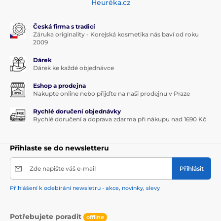
Heuréka.cz
Česká firma s tradicí
Záruka originality - Korejská kosmetika nás baví od roku
2009
Dárek
Dárek ke každé objednávce
Eshop a prodejna
Nakupte online nebo přijďte na naši prodejnu v Praze
Rychlé doručení objednávky
Rychlé doručení a doprava zdarma při nákupu nad 1690 Kč
Přihlaste se do newsletteru
Zde napište váš e-mail
Přihlásit
Přihlášení k odebírání newsletru - akce, novinky, slevy
Potřebujete poradit
offline