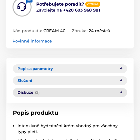
Potřebujete poradit?
offline
Zavolejte na
+420 603 968 981
Kód produktu:
CREAM 40
Záruka:
24 měsíců
Povinné informace
Popis a parametry
Složení
Diskuze
(2)
Popis produktu
Intenzivně hydratační krém vhodný pro všechny
typy pleti.