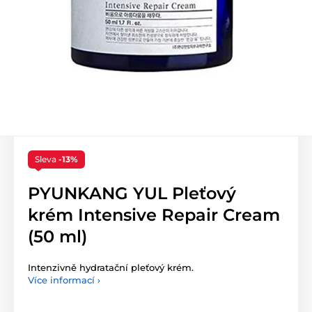
Sleva
-13%
PYUNKANG YUL Pleťový
krém Intensive Repair Cream
(50 ml)
Intenzivně hydratační pleťový krém.
Více informací ›