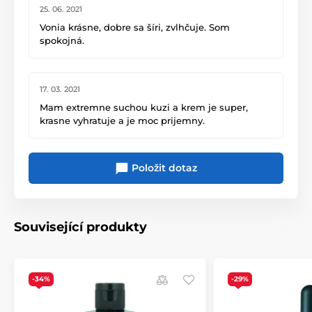
25. 06. 2021
Vonia krásne, dobre sa šíri, zvlhčuje. Som
spokojná.
17. 03. 2021
Mam extremne suchou kuzi a krem je super,
krasne vyhratuje a je moc prijemny.
Položit dotaz
Související produkty
-34%
-29%