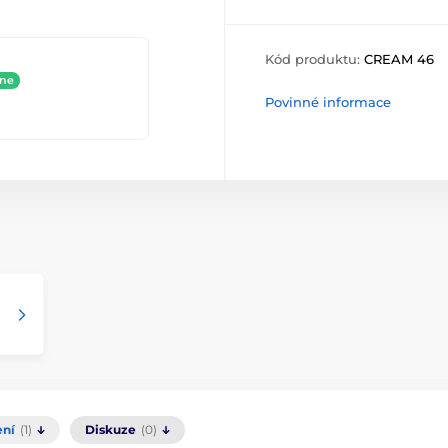
Kód produktu:
CREAM 46
ine
Povinné informace
ní
(1)
Diskuze
(0)