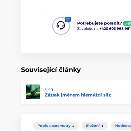
Potřebujete poradit?
onl
Zavolejte na
+420 603 968 981
Související články
Blog
Zázrak jménem hlemýždí sliz
Popis a parametry
Složení
Hodnoce