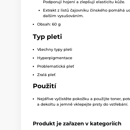
Podporují hojení a zlepšují elasticitu kůže.
Extrakt z listů čajovníku čínského pomáhá ud
dalším vysušováním.
Obsah: 60 g
Typ pleti
Všechny typy pleti
Hyperpigmentace
Problematická pleť
Zralá pleť
Použití
Nejdříve vyčistěte pokožku a použijte toner, po
a dekoltu a jemně vklepejte prsty do vstřebání.
Produkt je zařazen v kategoriích