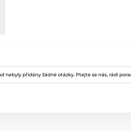
d nebyly přidány žádné otázky. Ptejte se nás, rádi por