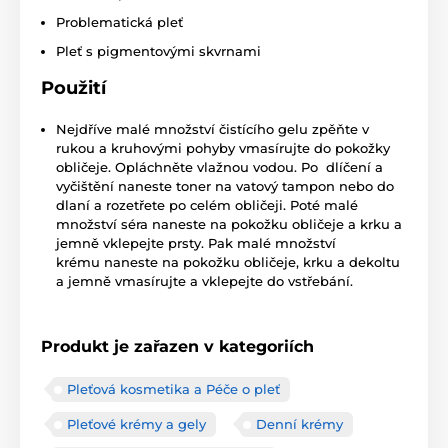
Problematická pleť
Pleť s pigmentovými skvrnami
Použití
Nejdříve malé množství čistícího gelu zpěňte v
rukou a kruhovými pohyby vmasírujte do pokožky
obličeje. Opláchněte vlažnou vodou. Po dlíčení a
vyčištění naneste toner na vatový tampon nebo do
dlaní a rozetřete po celém obličeji. Poté malé
množství séra naneste na pokožku obličeje a krku a
jemně vklepejte prsty. Pak malé množství
krému naneste na pokožku obličeje, krku a dekoltu
a jemně vmasírujte a vklepejte do vstřebání.
Produkt je zařazen v kategoriích
Pleťová kosmetika a Péče o pleť
Pleťové krémy a gely
Denní krémy