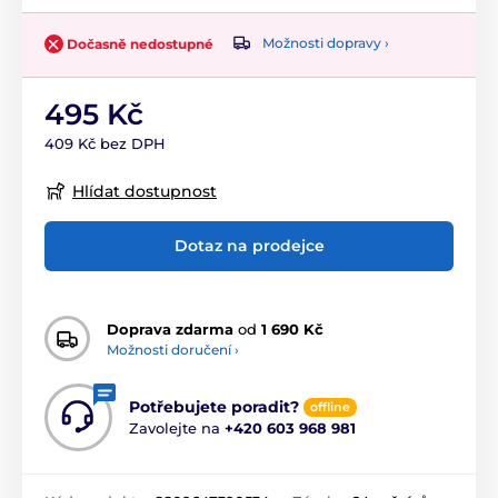
Možnosti dopravy ›
Dočasně nedostupné
495 Kč
409 Kč bez DPH
Hlídat dostupnost
Dotaz na prodejce
Doprava zdarma
od
1 690 Kč
Možnosti doručení ›
Potřebujete poradit?
offline
Zavolejte na
+420 603 968 981