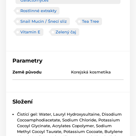
Galactomyces
Rostlinné extrakty
Snail Mucin / Šnecí sliz
Tea Tree
Vitamin E
Zelený čaj
Parametry
Země původu
Korejská kosmetika
Složení
Čistící gel: Water, Lauryl Hydroxysultaine, Disodium
Cocoamphodiacetate, Sodium Chloride, Potassium
Cocoyl Glycinate, Acrylates Copolymer, Sodium
Methyl Cocoyl Taurate, Potassium Cocoate, Butylene