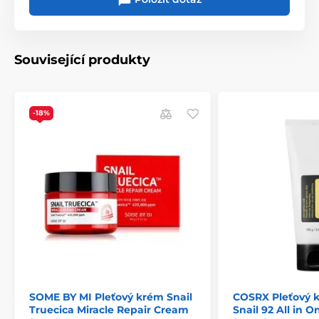
Související produkty
-18%
SOME BY MI Pleťový krém Snail
COSRX Pleťový 
Truecica Miracle Repair Cream
Snail 92 All in