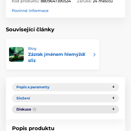
Kód produktu:
8809647390534
Záruka:
24 měsíců
Povinné informace
Související články
Blog
Zázrak jménem hlemýždí
sliz
Popis a parametry
Složení
Diskuze
(1)
Popis produktu