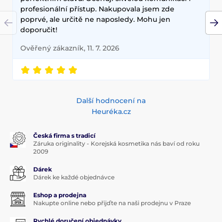
profesionální přístup. Nakupovala jsem zde
poprvé, ale určitě ne naposledy. Mohu jen
doporučit!
Ověřený zákazník, 11. 7. 2026
Další hodnocení na
Heuréka.cz
Česká firma s tradicí
Záruka originality - Korejská kosmetika nás baví od roku
2009
Dárek
Dárek ke každé objednávce
Eshop a prodejna
Nakupte online nebo přijďte na naši prodejnu v Praze
Rychlé doručení objednávky