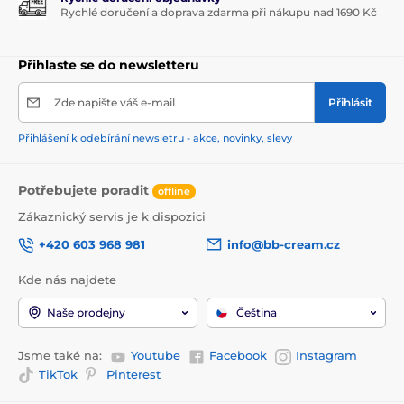
Rychlé doručení a doprava zdarma při nákupu nad 1690 Kč
Přihlaste se do newsletteru
Zde napište váš e-mail
Přihlásit
Přihlášení k odebírání newsletru - akce, novinky, slevy
Potřebujete poradit
offline
Zákaznický servis je k dispozici
+420 603 968 981
info@bb-cream.cz
Kde nás najdete
Naše prodejny
Čeština
Jsme také na:
Youtube
Facebook
Instagram
TikTok
Pinterest