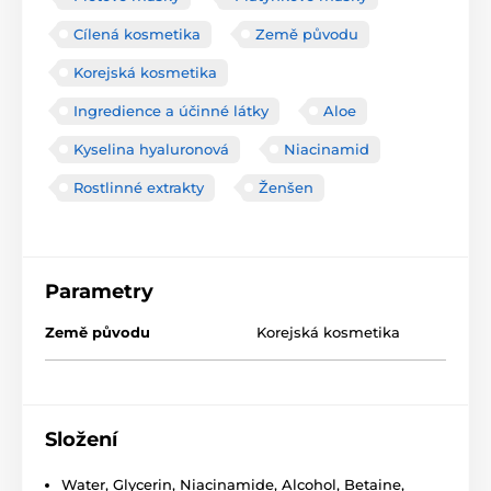
Cílená kosmetika
Země původu
Korejská kosmetika
Ingredience a účinné látky
Aloe
Kyselina hyaluronová
Niacinamid
Rostlinné extrakty
Ženšen
Parametry
Země původu
Korejská kosmetika
Složení
Water, Glycerin, Niacinamide, Alcohol, Betaine,