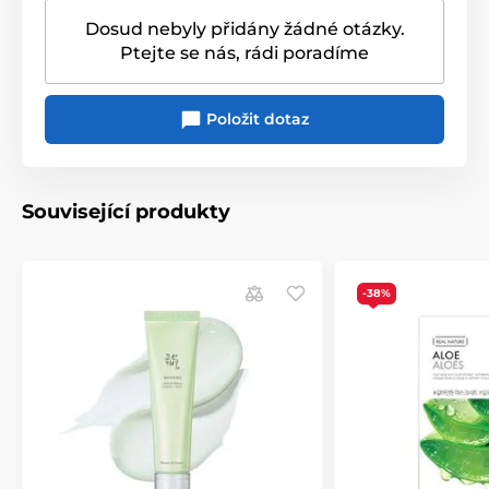
Dosud nebyly přidány žádné otázky.
Ptejte se nás, rádi poradíme
Položit dotaz
Související produkty
-38%