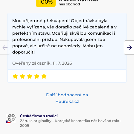
100%
náš obchod
Moc příjemné překvapení! Objednávka byla
rychle vyřízená, vše dorazilo pečlivě zabalené a v
perfektním stavu. Oceňuji skvělou komunikaci i
profesionální přístup. Nakupovala jsem zde
poprvé, ale určitě ne naposledy. Mohu jen
doporučit!
Ověřený zákazník, 11. 7. 2026
Další hodnocení na
Heuréka.cz
Česká firma s tradicí
Záruka originality - Korejská kosmetika nás baví od roku
2009