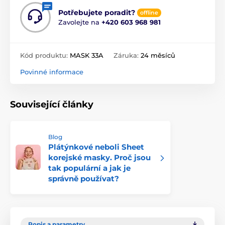
Potřebujete poradit?
offline
Zavolejte na
+420 603 968 981
Kód produktu:
MASK 33A
Záruka:
24 měsíců
Povinné informace
Související články
Blog
Plátýnkové neboli Sheet
korejské masky. Proč jsou
tak populární a jak je
správně používat?
Popis a parametry