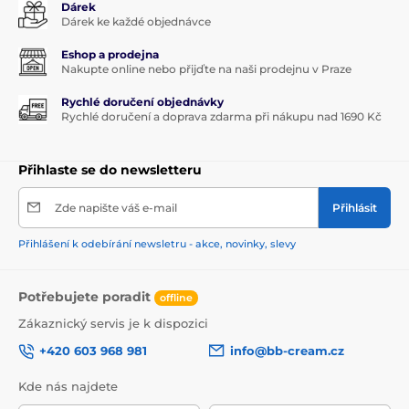
Dárek
Dárek ke každé objednávce
Eshop a prodejna
Nakupte online nebo přijďte na naši prodejnu v Praze
Rychlé doručení objednávky
Rychlé doručení a doprava zdarma při nákupu nad 1690 Kč
Přihlaste se do newsletteru
Zde napište váš e-mail
Přihlásit
Přihlášení k odebírání newsletru - akce, novinky, slevy
Potřebujete poradit
offline
Zákaznický servis je k dispozici
+420 603 968 981
info@bb-cream.cz
Kde nás najdete