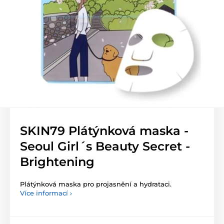
SKIN79 Plátýnková maska -
Seoul Girl´s Beauty Secret -
Brightening
Plátýnková maska pro projasnění a hydrataci.
Více informací ›