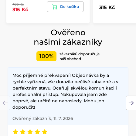
495 Kč
Do košíku
315 Kč
315 Kč
Ověřeno
našimi zákazníky
zákazníků doporučuje
100%
náš obchod
Moc příjemné překvapení! Objednávka byla
rychle vyřízená, vše dorazilo pečlivě zabalené a v
perfektním stavu. Oceňuji skvělou komunikaci i
profesionální přístup. Nakupovala jsem zde
poprvé, ale určitě ne naposledy. Mohu jen
doporučit!
Ověřený zákazník, 11. 7. 2026