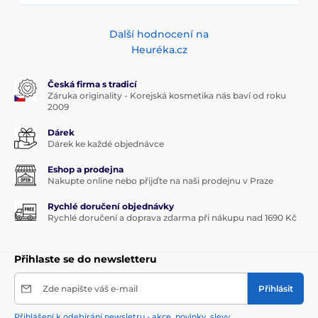
Další hodnocení na
Heuréka.cz
Česká firma s tradicí
Záruka originality - Korejská kosmetika nás baví od roku
2009
Dárek
Dárek ke každé objednávce
Eshop a prodejna
Nakupte online nebo přijďte na naši prodejnu v Praze
Rychlé doručení objednávky
Rychlé doručení a doprava zdarma při nákupu nad 1690 Kč
Přihlaste se do newsletteru
Zde napište váš e-mail
Přihlásit
Přihlášení k odebírání newsletru - akce, novinky, slevy