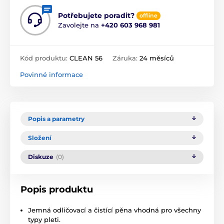
Potřebujete poradit?
offline
Zavolejte na
+420 603 968 981
Kód produktu:
CLEAN 56
Záruka:
24 měsíců
Povinné informace
Popis a parametry
Složení
Diskuze
(0)
Popis produktu
Jemná odličovací a čistící pěna vhodná pro všechny
typy pleti.