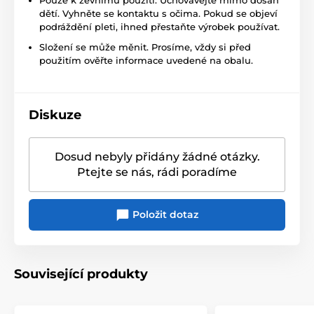
Pouze k zevnímu použití. Uchovávejte mimo dosah
dětí. Vyhněte se kontaktu s očima. Pokud se objeví
podráždění pleti, ihned přestaňte výrobek používat.
Složení se může měnit. Prosíme, vždy si před
použitím ověřte informace uvedené na obalu.
Diskuze
Dosud nebyly přidány žádné otázky.
Ptejte se nás, rádi poradíme
Položit dotaz
Související produkty