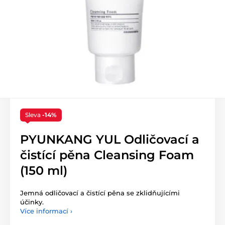
Sleva
-14%
PYUNKANG YUL Odličovací a
čistící pěna Cleansing Foam
(150 ml)
Jemná odličovací a čistící pěna se zklidňujícími
účinky.
Více informací ›