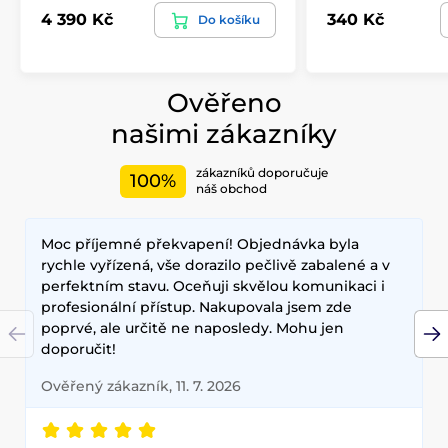
4 390 Kč
340 Kč
Do košíku
Ověřeno
našimi zákazníky
zákazníků doporučuje
100%
náš obchod
Moc příjemné překvapení! Objednávka byla
rychle vyřízená, vše dorazilo pečlivě zabalené a v
perfektním stavu. Oceňuji skvělou komunikaci i
profesionální přístup. Nakupovala jsem zde
poprvé, ale určitě ne naposledy. Mohu jen
doporučit!
Ověřený zákazník, 11. 7. 2026