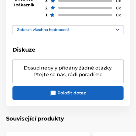
3
0x
1 zákazník
.
2
0x
1
0x
Zobrazit všechna hodnocení
Diskuze
Dosud nebyly přidány žádné otázky.
Ptejte se nás, rádi poradíme
Položit dotaz
Související produkty