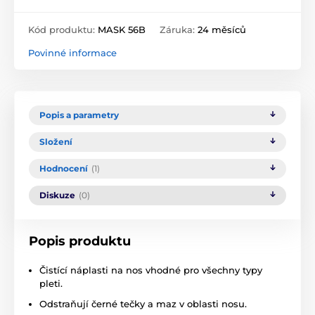
Kód produktu:
MASK 56B
Záruka:
24 měsíců
Povinné informace
Popis a parametry
Složení
Hodnocení
(1)
Diskuze
(0)
Popis produktu
Čistící náplasti na nos vhodné pro všechny typy
pleti.
Odstraňují černé tečky a maz v oblasti nosu.