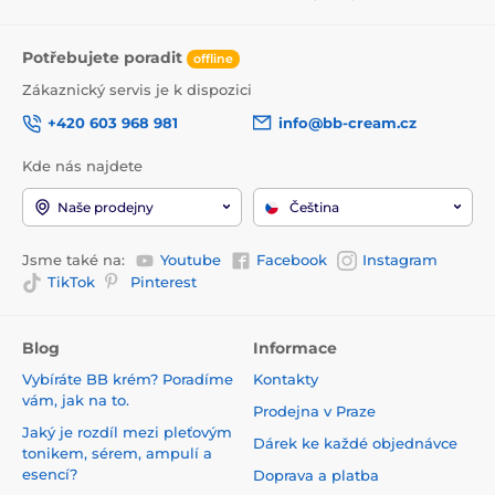
Potřebujete poradit
offline
Zákaznický servis je k dispozici
+420 603 968 981
info@bb-cream.cz
Kde nás najdete
Naše prodejny
Čeština
Jsme také na:
Youtube
Facebook
Instagram
TikTok
Pinterest
Blog
Informace
Vybíráte BB krém? Poradíme
Kontakty
vám, jak na to.
Prodejna v Praze
Jaký je rozdíl mezi pleťovým
Dárek ke každé objednávce
tonikem, sérem, ampulí a
esencí?
Doprava a platba