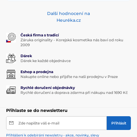
Další hodnocení na
Heuréka.cz
Česká firma s tradicí
Záruka originality - Korejská kosmetika nás baví od roku
2009
Dárek
Dárek ke každé objednávce
Eshop a prodejna
Nakupte online nebo přijďte na naši prodejnu v Praze
Rychlé doručení objednávky
Rychlé doručení a doprava zdarma při nákupu nad 1690 Kč
Přihlaste se do newsletteru
Zde napište váš e-mail
Přihlásit
Přihlášení k odebírání newsletru - akce, novinky, slevy