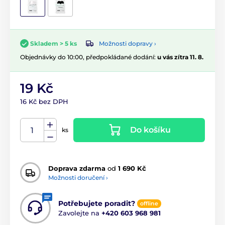
Možnosti dopravy ›
Skladem > 5 ks
Objednávky do 10:00, předpokládané dodání:
u vás zítra 11. 8.
19 Kč
16 Kč bez DPH
Do košíku
ks
Doprava zdarma
od
1 690 Kč
Možnosti doručení ›
Potřebujete poradit?
offline
Zavolejte na
+420 603 968 981