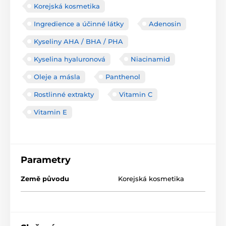
Korejská kosmetika
Ingredience a účinné látky
Adenosin
Kyseliny AHA / BHA / PHA
Kyselina hyaluronová
Niacinamid
Oleje a másla
Panthenol
Rostlinné extrakty
Vitamin C
Vitamin E
Parametry
Země původu
Korejská kosmetika