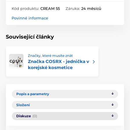
Kód produktu:
CREAM 55
Záruka:
24 měsíců
Povinné informace
Související články
Značky, které musíte znát
Značka COSRX - jednička v
korejské kosmetice
Popis a parametry
Složení
Diskuze
(0)