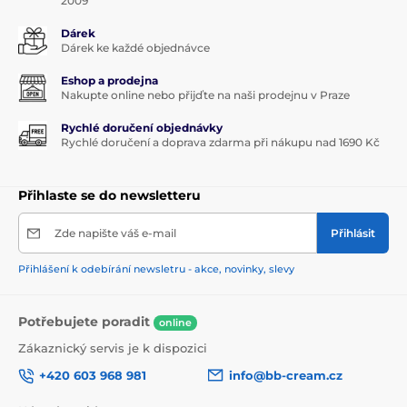
2009
Dárek
Dárek ke každé objednávce
Eshop a prodejna
Nakupte online nebo přijďte na naši prodejnu v Praze
Rychlé doručení objednávky
Rychlé doručení a doprava zdarma při nákupu nad 1690 Kč
Přihlaste se do newsletteru
Zde napište váš e-mail
Přihlásit
Přihlášení k odebírání newsletru - akce, novinky, slevy
Potřebujete poradit
online
Zákaznický servis je k dispozici
+420 603 968 981
info@bb-cream.cz