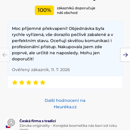
zákazníků doporučuje
100%
náš obchod
Moc příjemné překvapení! Objednávka byla
rychle vyřízená, vše dorazilo pečlivě zabalené a v
perfektním stavu. Oceňuji skvělou komunikaci i
profesionální přístup. Nakupovala jsem zde
poprvé, ale určitě ne naposledy. Mohu jen
doporučit!
Ověřený zákazník, 11. 7. 2026
Další hodnocení na
Heuréka.cz
Česká firma s tradicí
Záruka originality - Korejská kosmetika nás baví od roku