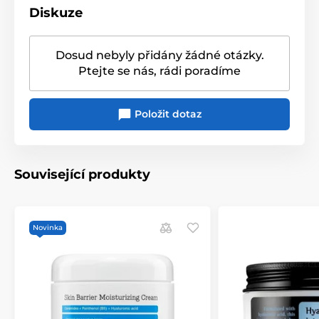
Diskuze
Dosud nebyly přidány žádné otázky.
Ptejte se nás, rádi poradíme
Položit dotaz
Související produkty
Novinka