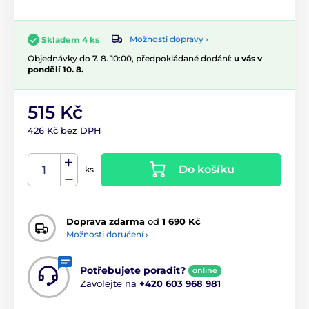
Možnosti dopravy ›
Skladem 4 ks
Objednávky do 7. 8. 10:00, předpokládané dodání:
u vás v
pondělí 10. 8.
515 Kč
426 Kč bez DPH
Do košíku
ks
Doprava zdarma
od
1 690 Kč
Možnosti doručení ›
Potřebujete poradit?
online
Zavolejte na
+420 603 968 981