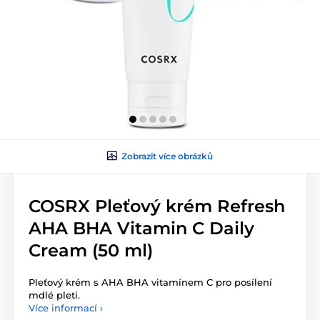
Zobrazit více obrázků
COSRX Pleťový krém Refresh
AHA BHA Vitamin C Daily
Cream (50 ml)
Pleťový krém s AHA BHA vitamínem C pro posílení
mdlé pleti.
Více informací ›