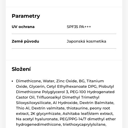
Parametry
UV ochrana
SPF35 PA+++
Země původu
Japonská kosmetika
Složení
Dimethicone, Water, Zinc Oxide, BG, Titanium
Oxide, Glycerin, Cetyl Ethylhexanoate DPG, Pisbutyl
Dimethicone Polyglycerol 3, PEG-100 Hydrogenated
Castor Oil, Trifluoroalkyl Dimethyl Trimethyl
Siloxysiloxysilicate, Al Hydroxide, Dextrin Balmitate,
Thio Al, Dextrin valmitate, thiotaurine, peony root
extract, 2K glycyrrhizate, Ashitaba leaf/stem extract,
Na acetyl hyaluronate, PEG/PPG-14/7 dimethyl ether
hydrogenedimethicone, triethoxycaprylylsilane,