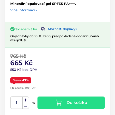
Minerální opalovací gel SPF35 PA+++.
Více informací ›
Možnosti dopravy ›
Skladem 5 ks
Objednávky do 10. 8. 10:00, předpokládané dodání:
u vás v
úterý 11. 8.
765 Kč
665 Kč
550 Kč bez DPH
Sleva
-13%
Ušetříte 100 Kč
Do košíku
ks