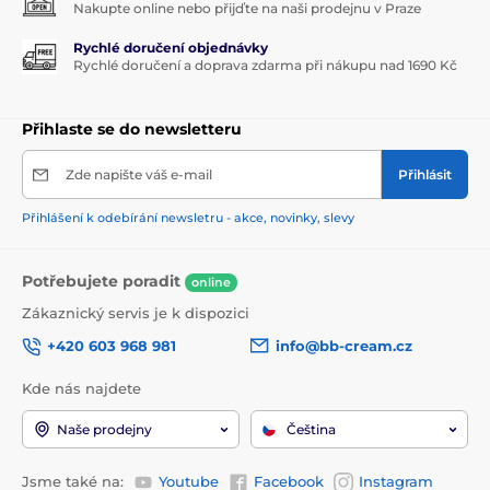
Nakupte online nebo přijďte na naši prodejnu v Praze
Rychlé doručení objednávky
Rychlé doručení a doprava zdarma při nákupu nad 1690 Kč
Přihlaste se do newsletteru
Zde napište váš e-mail
Přihlásit
Přihlášení k odebírání newsletru - akce, novinky, slevy
Potřebujete poradit
online
Zákaznický servis je k dispozici
+420 603 968 981
info@bb-cream.cz
Kde nás najdete
Naše prodejny
Čeština
Jsme také na:
Youtube
Facebook
Instagram