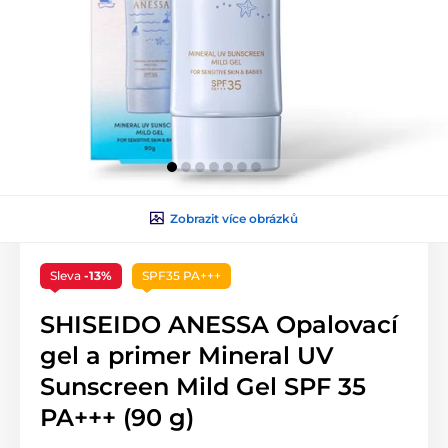
Zobrazit více obrázků
Sleva
-13%
SPF35 PA+++
SHISEIDO ANESSA Opalovací
gel a primer Mineral UV
Sunscreen Mild Gel SPF 35
PA+++ (90 g)