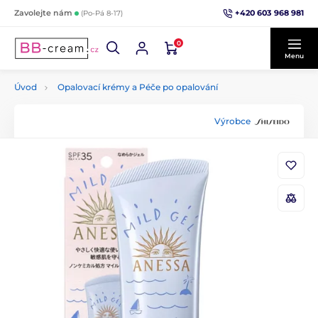
+420 603 968 981
Zavolejte nám
(Po-Pá 8-17)
0
Menu
Úvod
Opalovací krémy a Péče po opalování
Výrobce