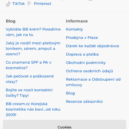
TikTok
Pinterest
Blog
Informace
Vybíráte BB krém? Poradíme
Kontakty
vám, jak na to.
Prodejna v Praze
Jaký je rozdíl mezi pleťovým
Dárek ke každé objednávce
tonikem, sérem, ampulí a
esencí?
Doprava a platba
Co znamená SPF a PA v
Obchodní podmínky
kosmetice?
Ochrana osobních údajů
Jak pečovat o poškozené
Reklamace a Odstoupení od
vlasy?
smlouvy
Bojíte se nosit kontaktní
Blog
čočky? Tipy!
Recenze zákazníků
BB-cream.cz Korejská
kosmetika nás baví...od roku
2009!
Cookies