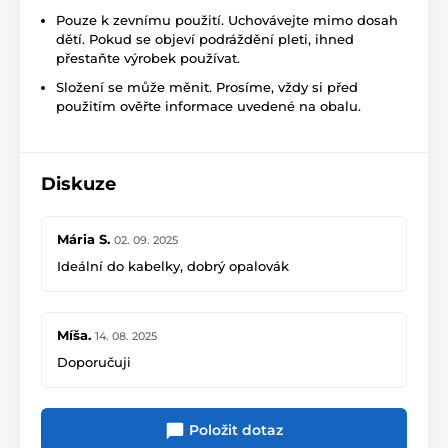
Pouze k zevnímu použití. Uchovávejte mimo dosah
dětí. Pokud se objeví podráždění pleti, ihned
přestaňte výrobek používat.
Složení se může měnit. Prosíme, vždy si před
použitím ověřte informace uvedené na obalu.
Diskuze
Mária S.
02. 09. 2025
Ideální do kabelky, dobrý opalovák
Míša.
14. 08. 2025
Doporučuji
Položit dotaz