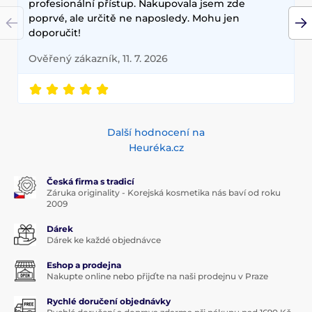
profesionální přístup. Nakupovala jsem zde
poprvé, ale určitě ne naposledy. Mohu jen
doporučit!
Ověřený zákazník, 11. 7. 2026
Další hodnocení na
Heuréka.cz
Česká firma s tradicí
Záruka originality - Korejská kosmetika nás baví od roku
2009
Dárek
Dárek ke každé objednávce
Eshop a prodejna
Nakupte online nebo přijďte na naši prodejnu v Praze
Rychlé doručení objednávky