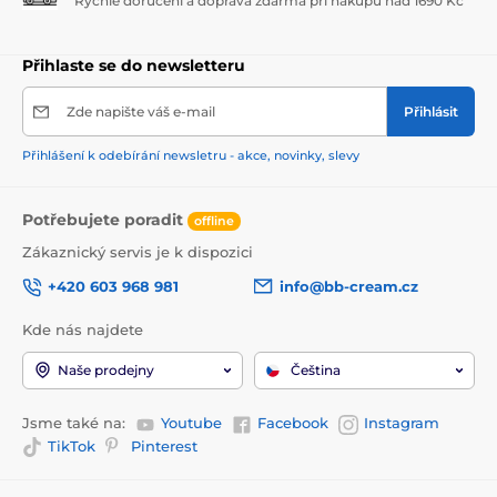
Rychlé doručení a doprava zdarma při nákupu nad 1690 Kč
Přihlaste se do newsletteru
Zde napište váš e-mail
Přihlásit
Přihlášení k odebírání newsletru - akce, novinky, slevy
Potřebujete poradit
offline
Zákaznický servis je k dispozici
+420 603 968 981
info@bb-cream.cz
Kde nás najdete
Naše prodejny
Čeština
Jsme také na:
Youtube
Facebook
Instagram
TikTok
Pinterest