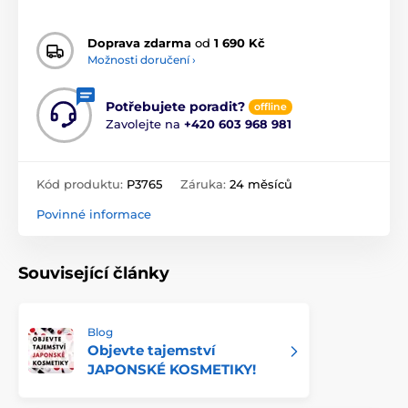
Doprava zdarma
od
1 690 Kč
Možnosti doručení ›
Potřebujete poradit?
offline
Zavolejte na
+420 603 968 981
Kód produktu:
P3765
Záruka:
24 měsíců
Povinné informace
Související články
Blog
Objevte tajemství
JAPONSKÉ KOSMETIKY!