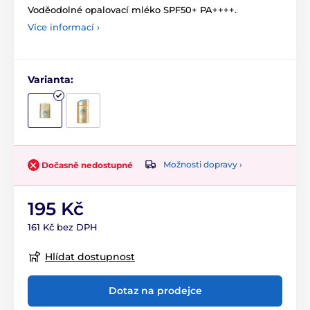
Voděodolné opalovací mléko SPF50+ PA++++.
Více informací ›
Varianta:
Možnosti dopravy ›
Dočasně nedostupné
195 Kč
161 Kč bez DPH
Hlídat dostupnost
Dotaz na prodejce