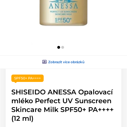
Zobrazit více obrázků
SPF50+ PA++++
SHISEIDO ANESSA Opalovací
mléko Perfect UV Sunscreen
Skincare Milk SPF50+ PA++++
(12 ml)