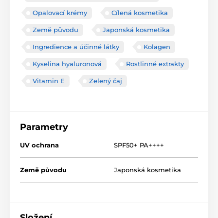
Opalovací krémy
Cílená kosmetika
Země původu
Japonská kosmetika
Ingredience a účinné látky
Kolagen
Kyselina hyaluronová
Rostlinné extrakty
Vitamin E
Zelený čaj
Parametry
UV ochrana
SPF50+ PA++++
Země původu
Japonská kosmetika
Složení