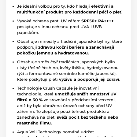
Je ideální volbou pro ty, kdo hledají
efektivní a
multifunkční produkt pro každodenní péči o pleť.
Vysoká ochrana proti UV zářen:
SPF50+ PA++++
poskytuje silnou ochranu proti UVA i UVB
paprskům.
Obsahuje minerály a tradiční japonské byliny, které
podporují
zdravou kožní bariéru a zanechávají
pokožku jemnou a hydratovanou.
Obsahuje směs čtyř tradičních japonských bylin
(listy třešně Yoshino, květy ibišku, hydrolyzovanou
rýži a fermentované semínko kamélie japonské),
které poskytují pleti
výživu a podporují její zdraví.
Technologie Crush Capsule je inovativní
technologie, která
umožňuje snížit množství UV
filtrů o 30 %
ve srovnání s předchozími verzemi,
aniž by byla ohrožena úroveň ochrany před UV
zářením. To zlepšuje použitelnost produktu a
zanechává na pleti
svěží pocit bez těžkého nebo
mastného filmu.
Aqua Veil Technology pomáhá udržet