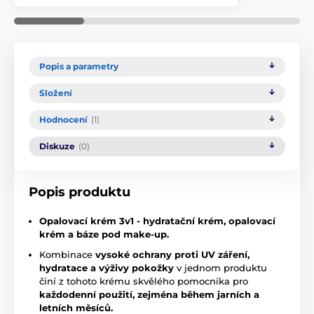
Popis a parametry
Složení
Hodnocení
(1)
Diskuze
(0)
Popis produktu
Opalovací krém 3v1 - hydratační krém, opalovací
krém a báze pod make-up.
Kombinace
vysoké ochrany proti UV záření,
hydratace a výživy pokožky
v jednom produktu
činí z tohoto krému skvělého pomocníka pro
každodenní použití, zejména během jarních a
letních měsíců.