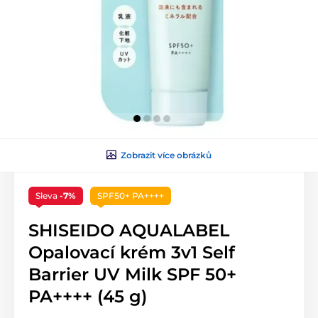
Zobrazit více obrázků
Sleva
-7%
SPF50+ PA++++
SHISEIDO AQUALABEL
Opalovací krém 3v1 Self
Barrier UV Milk SPF 50+
PA++++ (45 g)