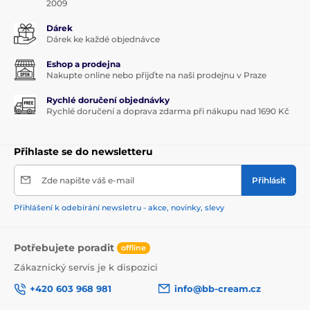
2009
Dárek
Dárek ke každé objednávce
Eshop a prodejna
Nakupte online nebo přijďte na naši prodejnu v Praze
Rychlé doručení objednávky
Rychlé doručení a doprava zdarma při nákupu nad 1690 Kč
Přihlaste se do newsletteru
Zde napište váš e-mail
Přihlásit
Přihlášení k odebírání newsletru - akce, novinky, slevy
Potřebujete poradit
offline
Zákaznický servis je k dispozici
+420 603 968 981
info@bb-cream.cz