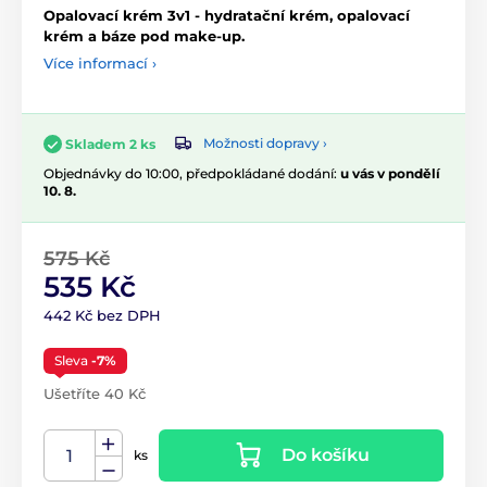
Opalovací krém 3v1 - hydratační krém, opalovací
krém a báze pod make-up.
Více informací ›
Možnosti dopravy ›
Skladem 2 ks
Objednávky do 10:00, předpokládané dodání:
u vás v pondělí
10. 8.
575 Kč
535 Kč
442 Kč bez DPH
Sleva
-7%
Ušetříte 40 Kč
Do košíku
ks