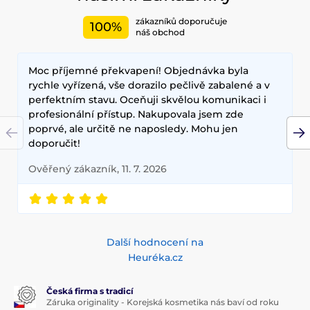
zákazníků doporučuje
100%
náš obchod
Moc příjemné překvapení! Objednávka byla
rychle vyřízená, vše dorazilo pečlivě zabalené a v
perfektním stavu. Oceňuji skvělou komunikaci i
profesionální přístup. Nakupovala jsem zde
poprvé, ale určitě ne naposledy. Mohu jen
doporučit!
Ověřený zákazník, 11. 7. 2026
Další hodnocení na
Heuréka.cz
Česká firma s tradicí
Záruka originality - Korejská kosmetika nás baví od roku