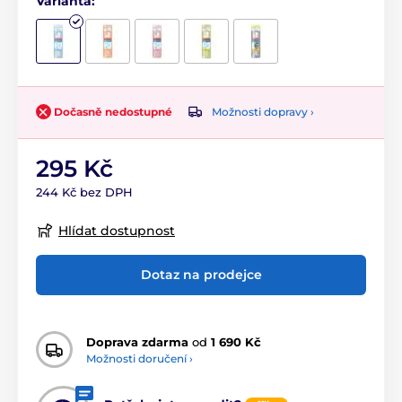
Varianta:
Možnosti dopravy ›
Dočasně nedostupné
295 Kč
244 Kč bez DPH
Hlídat dostupnost
Dotaz na prodejce
Doprava zdarma
od
1 690 Kč
Možnosti doručení ›