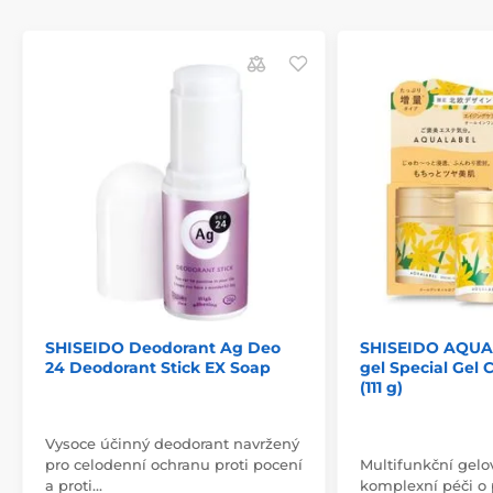
SHISEIDO Deodorant Ag Deo
SHISEIDO AQUA
24 Deodorant Stick EX Soap
gel Special Gel 
(111 g)
Vysoce účinný deodorant navržený
pro celodenní ochranu proti pocení
Multifunkční gelo
a proti…
komplexní péči o p