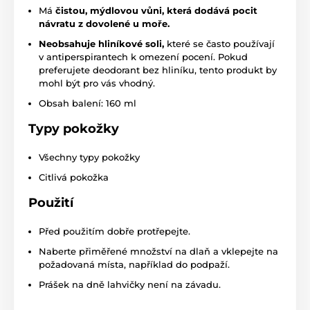
Má
čistou, mýdlovou vůni, která dodává pocit
návratu z dovolené u moře.
Neobsahuje hliníkové soli,
které se často používají
v antiperspirantech k omezení pocení. Pokud
preferujete deodorant bez hliníku, tento produkt by
mohl být pro vás vhodný.
Obsah balení: 160 ml
Typy pokožky
Všechny typy pokožky
Citlivá pokožka
Použití
Před použitím dobře protřepejte.
Naberte přiměřené množství na dlaň a vklepejte na
požadovaná místa, například do podpaží.
Prášek na dně lahvičky není na závadu.