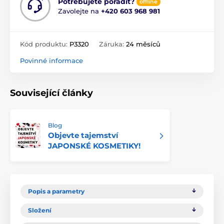
Potřebujete poradit?
offline
Zavolejte na
+420 603 968 981
Kód produktu:
P3320
Záruka:
24 měsíců
Povinné informace
Související články
Blog
Objevte tajemství
JAPONSKÉ KOSMETIKY!
Popis a parametry
Složení