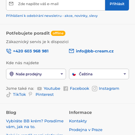
Zde napište váš e-mail
Přihlásit
Přihlášení k odebírání newsletru - akce, novinky, slevy
Potřebujete poradit
offline
Zákaznický servis je k dispozici
+420 603 968 981
info@bb-cream.cz
Kde nás najdete
Naše prodejny
Čeština
Jsme také na:
Youtube
Facebook
Instagram
TikTok
Pinterest
Blog
Informace
Vybíráte BB krém? Poradíme
Kontakty
vám, jak na to.
Prodejna v Praze