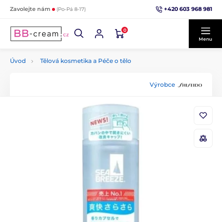
+420 603 968 981
Zavolejte nám
(Po-Pá 8-17)
0
Menu
Úvod
Tělová kosmetika a Péče o tělo
Výrobce