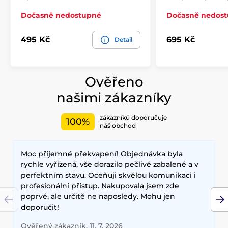
Dočasně nedostupné
Dočasně nedos
495 Kč
695 Kč
Detail
Ověřeno
našimi zákazníky
zákazníků doporučuje
100%
náš obchod
Moc příjemné překvapení! Objednávka byla
rychle vyřízená, vše dorazilo pečlivě zabalené a v
perfektním stavu. Oceňuji skvělou komunikaci i
profesionální přístup. Nakupovala jsem zde
poprvé, ale určitě ne naposledy. Mohu jen
doporučit!
Ověřený zákazník, 11. 7. 2026