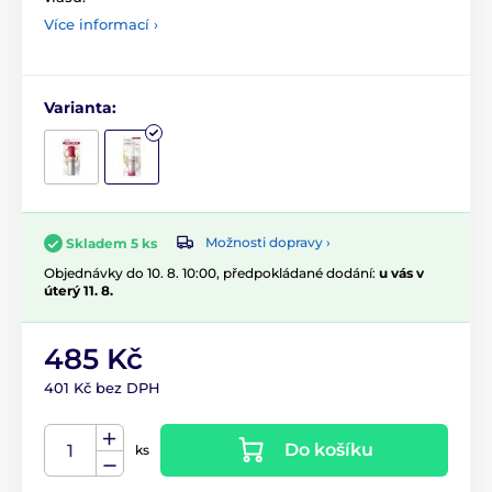
Více informací ›
Varianta:
Možnosti dopravy ›
Skladem 5 ks
Objednávky do 10. 8. 10:00, předpokládané dodání:
u vás v
úterý 11. 8.
485 Kč
401 Kč bez DPH
Do košíku
ks