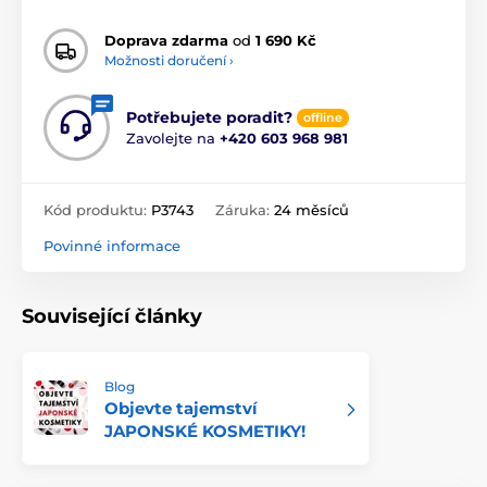
Doprava zdarma
od
1 690 Kč
Možnosti doručení ›
Potřebujete poradit?
offline
Zavolejte na
+420 603 968 981
Kód produktu:
P3743
Záruka:
24 měsíců
Povinné informace
Související články
Blog
Objevte tajemství
JAPONSKÉ KOSMETIKY!