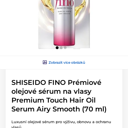
Zobrazit více obrázků
SHISEIDO FINO Prémiové
olejové sérum na vlasy
Premium Touch Hair Oil
Serum Airy Smooth (70 ml)
Luxusní olejové sérum pro výživu, obnovu a ochranu
vlasů.