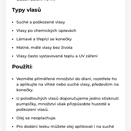
Typy vlasů
Suché a poškozené vlasy
Vlasy po chemických úpravách
Lámavé a třepící se konečky
Matné, mdlé vlasy bez života
Vlasy často vystavované teplu a UV záření
Použití:
Vezměte přiměřené množství do dlaní, rozetřete ho
a aplikujte na vlhké nebo suché vlasy, především na
konečky.
U polodlouhých vlasů doporučujeme jedno stisknutí
pumpičky, množství však přizpůsobte hustotě a
poškození vlasů.
Olej se neoplachuje.
Pro dodání lesku můžete olej aplikovat i na suché