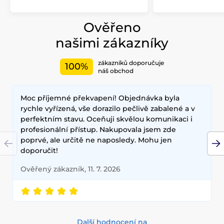
Ověřeno
našimi zákazníky
zákazníků doporučuje
100%
náš obchod
Moc příjemné překvapení! Objednávka byla
rychle vyřízená, vše dorazilo pečlivě zabalené a v
perfektním stavu. Oceňuji skvělou komunikaci i
profesionální přístup. Nakupovala jsem zde
poprvé, ale určitě ne naposledy. Mohu jen
doporučit!
Ověřený zákazník, 11. 7. 2026
Další hodnocení na