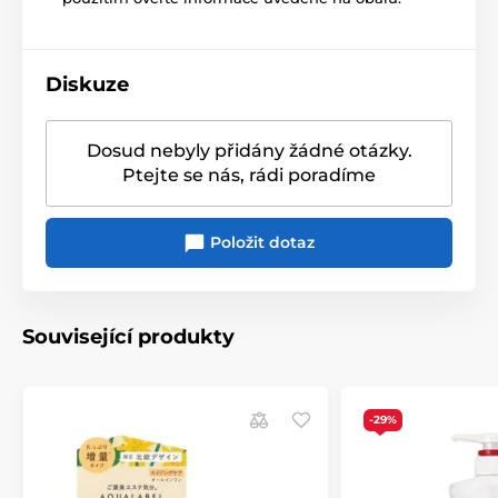
Diskuze
Dosud nebyly přidány žádné otázky.
Ptejte se nás, rádi poradíme
Položit dotaz
Související produkty
-29%