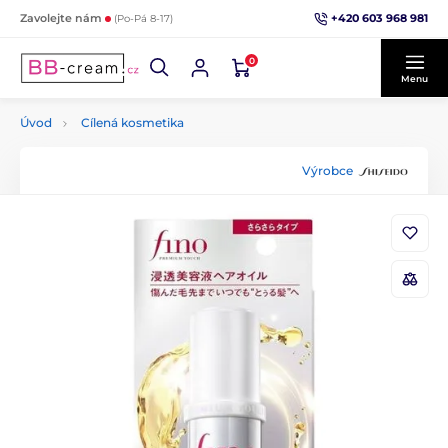
+420 603 968 981
Zavolejte nám
(Po-Pá 8-17)
0
Menu
Úvod
Cílená kosmetika
Výrobce