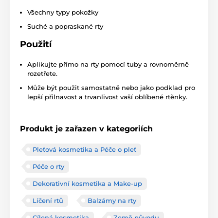
Všechny typy pokožky
Suché a popraskané rty
Použití
Aplikujte přímo na rty pomocí tuby a rovnoměrně
rozetřete.
Může být použit samostatně nebo jako podklad pro
lepší přilnavost a trvanlivost vaší oblíbené rtěnky.
Produkt je zařazen v kategoriích
Pleťová kosmetika a Péče o pleť
Péče o rty
Dekorativní kosmetika a Make-up
Líčení rtů
Balzámy na rty
Cílená kosmetika
Země původu