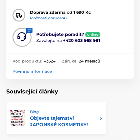
Doprava zdarma
od
1 690 Kč
Možnosti doručení ›
Potřebujete poradit?
online
Zavolejte na
+420 603 968 981
Kód produktu:
P3524
Záruka:
24 měsíců
Povinné informace
Související články
Blog
Objevte tajemství
JAPONSKÉ KOSMETIKY!