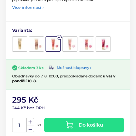
Více informací ›
Varianta:
Možnosti dopravy ›
Skladem 3 ks
Objednávky do 7. 8. 10:00, předpokládané dodání:
u vás v
pondělí 10. 8.
295 Kč
244 Kč bez DPH
Do košíku
ks