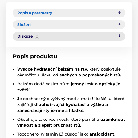
Popis a parametry
Složení
Diskuze
(0)
Popis produktu
Vysoce hydratační balzám na rty,
který poskytuje
okamžitou úlevu od
suchých a popraskaných rtů.
Balzám dodá vašim rtům
jemný lesk a opticky je
zvětší.
Je obohacený o výživný med a mateří kašičku, které
zajišťují
dlouhotrvající hydrataci a výživu a
zanechávají rty jemné a hladké.
Obsahuje také včelí vosk, který pomáhá
uzamknout
vlhkost a zlepšit pružnost rtů.
Tocopherol (vitamin E) působí jako
antioxidant
,