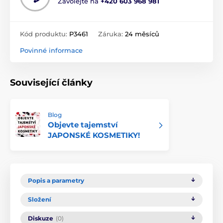
Zavolejte na
+420 603 968 981
Kód produktu:
P3461
Záruka:
24 měsíců
Povinné informace
Související články
Blog
Objevte tajemství
JAPONSKÉ KOSMETIKY!
Popis a parametry
Složení
Diskuze
(0)