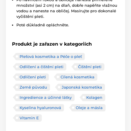
množství (asi 2 cm) na dlaň, dobře napěňte vlažnou
vodou a naneste na obličej. Masírujte pro dokonalé
vyčištění pleti.
Poté důkladně opláchněte.
Produkt je zařazen v kategoriích
Pleťová kosmetika a Péče o pleť
Odlíčení a čištění pleti
Čištění pleti
Odlíčení pleti
Cílená kosmetika
Země původu
Japonská kosmetika
Ingredience a účinné látky
Kolagen
Kyselina hyaluronová
Oleje a másla
Vitamin E