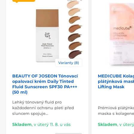
Varianty (8)
BEAUTY OF JOSEON Tónovací
MEDICUBE Kola
opalovací krém Daily Tinted
plátýnková mas
Fluid Sunscreen SPF30 PA+++
Lifting Mask
(50 ml)
Lehký tónovaný fluid pro
každodenní ochranu pleti před
Prémiová plátýnk
sluncem spojuje…
maska s kolagen
Skladem
,
v úterý 11. 8. u vás
Skladem
,
v úterý