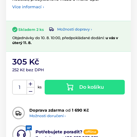
Více informací ›
Možnosti dopravy ›
Skladem 2 ks
Objednávky do 10. 8. 10:00, předpokládané dodání:
u vás v
úterý 11. 8.
305 Kč
252 Kč bez DPH
Do košíku
ks
Doprava zdarma
od
1 690 Kč
Možnosti doručení ›
Potřebujete poradit?
offline