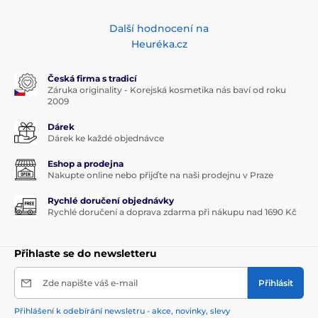
Další hodnocení na
Heuréka.cz
Česká firma s tradicí
Záruka originality - Korejská kosmetika nás baví od roku
2009
Dárek
Dárek ke každé objednávce
Eshop a prodejna
Nakupte online nebo přijďte na naši prodejnu v Praze
Rychlé doručení objednávky
Rychlé doručení a doprava zdarma při nákupu nad 1690 Kč
Přihlaste se do newsletteru
Zde napište váš e-mail
Přihlásit
Přihlášení k odebírání newsletru - akce, novinky, slevy