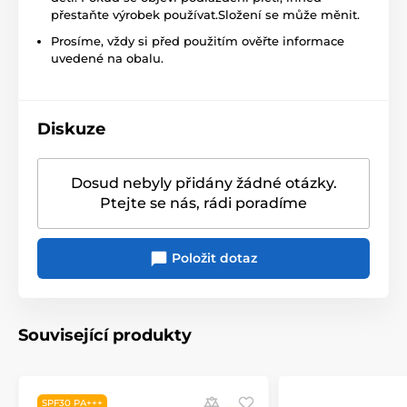
přestaňte výrobek používat.Složení se může měnit.
Prosíme, vždy si před použitím ověřte informace
uvedené na obalu.
Diskuze
Dosud nebyly přidány žádné otázky.
Ptejte se nás, rádi poradíme
Položit dotaz
Související produkty
SPF30 PA+++