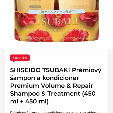
Sleva
-9%
SHISEIDO TSUBAKI Prémiový
šampon a kondicioner
Premium Volume & Repair
Shampoo & Treatment (450
ml + 450 ml)
Prémiový šampon a kondicioner na vlasy pro objem a