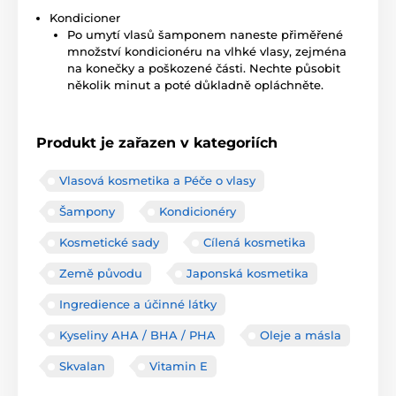
Kondicioner
Po umytí vlasů šamponem naneste přiměřené
množství kondicionéru na vlhké vlasy, zejména
na konečky a poškozené části. Nechte působit
několik minut a poté důkladně opláchněte.
Produkt je zařazen v kategoriích
Vlasová kosmetika a Péče o vlasy
Šampony
Kondicionéry
Kosmetické sady
Cílená kosmetika
Země původu
Japonská kosmetika
Ingredience a účinné látky
Kyseliny AHA / BHA / PHA
Oleje a másla
Skvalan
Vitamin E