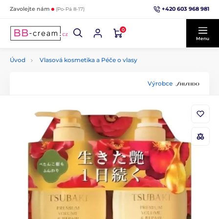
+420 603 968 981
Zavolejte nám
(Po-Pá 8-17)
0
Menu
Úvod
Vlasová kosmetika a Péče o vlasy
Výrobce