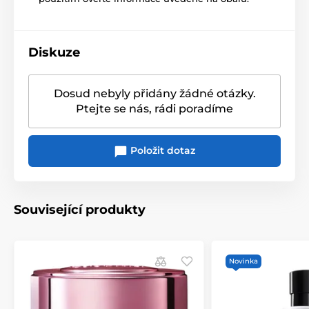
Diskuze
Dosud nebyly přidány žádné otázky.
Ptejte se nás, rádi poradíme
Položit dotaz
Související produkty
Novinka