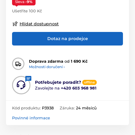
Sleva
-9%
Ušetříte 100 Kč
Hlídat dostupnost
Dotaz na prodejce
Doprava zdarma
od
1 690 Kč
Možnosti doručení ›
Potřebujete poradit?
offline
Zavolejte na
+420 603 968 981
Kód produktu:
P3938
Záruka:
24 měsíců
Povinné informace