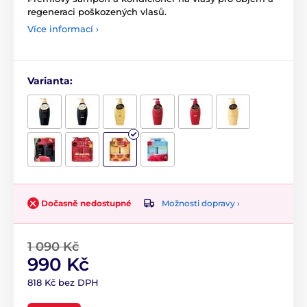
regeneraci poškozených vlasů.
Více informací ›
Varianta:
Možnosti dopravy ›
Dočasně nedostupné
1 090 Kč
990 Kč
818 Kč bez DPH