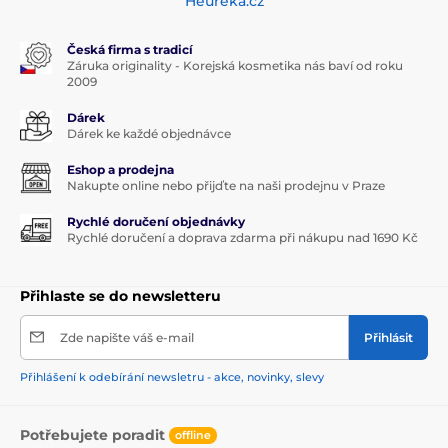
Heuréka.cz
Česká firma s tradicí
Záruka originality - Korejská kosmetika nás baví od roku
2009
Dárek
Dárek ke každé objednávce
Eshop a prodejna
Nakupte online nebo přijďte na naši prodejnu v Praze
Rychlé doručení objednávky
Rychlé doručení a doprava zdarma při nákupu nad 1690 Kč
Přihlaste se do newsletteru
Zde napište váš e-mail
Přihlásit
Přihlášení k odebírání newsletru - akce, novinky, slevy
Potřebujete poradit
offline