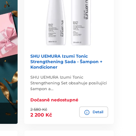
SHU UEMURA Izumi Tonic
Strengthening Sada - Šampon +
Kondicioner
SHU UEMURA Izumi Tonic
Strengthening Set obsahuje posilující
šampon a…
Dočasně nedostupné
2 580 Kč
Detail
2 200 Kč