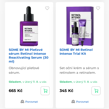
SOME BY MI Pleťové
SOME BY MI Retinol
sérum Retinol Intense
Intense Trial Kit
Reactivating Serum (30
ml)
Obnovující pleťové
Set oční krém a sérum s
sérum.
retinolem a retinalem.
Skladem
,
v úterý 11. 8. u vás
Skladem
,
v úterý 11. 8. u vás
665 Kč
345 Kč
Porovnat
Porovnat