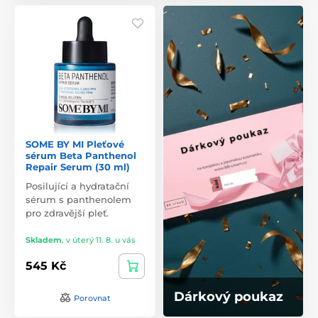
SOME BY MI Pleťové
sérum Beta Panthenol
Repair Serum (30 ml)
Posilující a hydratační
sérum s panthenolem
pro zdravější pleť.
Skladem
,
v úterý 11. 8. u vás
545 Kč
Dárkový poukaz
Porovnat