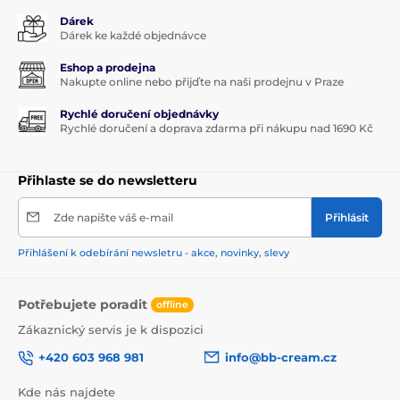
Dárek
Dárek ke každé objednávce
Eshop a prodejna
Nakupte online nebo přijďte na naši prodejnu v Praze
Rychlé doručení objednávky
Rychlé doručení a doprava zdarma při nákupu nad 1690 Kč
Přihlaste se do newsletteru
Zde napište váš e-mail
Přihlásit
Přihlášení k odebírání newsletru - akce, novinky, slevy
Potřebujete poradit
offline
Zákaznický servis je k dispozici
+420 603 968 981
info@bb-cream.cz
Kde nás najdete