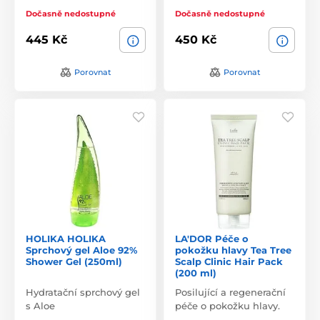
Dočasně nedostupné
Dočasně nedostupné
445 Kč
450 Kč
Porovnat
Porovnat
HOLIKA HOLIKA
LA'DOR Péče o
Sprchový gel Aloe 92%
pokožku hlavy Tea Tree
Shower Gel (250ml)
Scalp Clinic Hair Pack
(200 ml)
Hydratační sprchový gel
Posilující a regenerační
s Aloe
péče o pokožku hlavy.