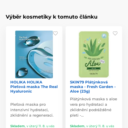
Výběr kosmetiky k tomuto článku
HOLIKA HOLIKA
SKIN79 Plátýnková
Pleťová maska The Real
maska - Fresh Garden -
Hyaluronic
Aloe (23g)
Plátýnková maska s aloe
Pleťová maska pro
vera pro hydrataci a
intenzivní hydrataci,
zklidnění podrážděné
zklidnění a regeneraci.
pleti -…
Skladem
,
v úterý 11. 8. u vás
Skladem
,
v úterý 11. 8. u vás