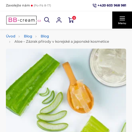
+420 603 968 981
Zavolejte nám
(Po-Pá 8-17)
0
Menu
Úvod
Blog
Blog
Aloe – Zázrak přírody v korejské a japonské kosmetice