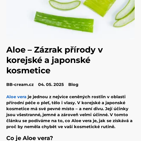
Aloe – Zázrak přírody v
korejské a japonské
kosmetice
BB-cream.cz
04. 05. 2025
Blog
Aloe vera
je jednou z nejvíce ceněných rostlin v oblasti
přírodní péče o pleť, tělo i vlasy. V korejské a japonské
kosmetice má své pevné místo – a není divu. Její účinky
jsou všestranné, jemné a zároveň velmi účinné. V tomto
článku se podíváme na to, co Aloe vera je, jak se získává a
proč by neměla chybět ve vaší kosmetické rutině.
Co je Aloe vera?