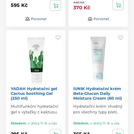
445 Kč
595 Kč
370 Kč
Porovnat
Porovnat
YADAH Hydratační gel
iUNIK Hydratační krém
Cactus Soothing Gel
Beta-Glucan Daily
(250 ml)
Moisture Cream (60 ml)
Multifunkční hydratační
Hydratační krém vhodný
gel s výtažky z kaktusu.
pro všechny typy pleti.
Skladem
,
v úterý 11. 8. u vás
Skladem
,
v úterý 11. 8. u vás