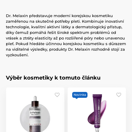
Dr. Melaxin představuje moderní korejskou kosmetiku
zaměřenou na skutečné potřeby pleti. Kombinuje inovativní
technologie, kvalitní aktivní látky a dermatologický přístup,
díky čemuž pomáhá řešit široké spektrum problémů od
vrásek a ztráty elasticity až po rozšířené póry nebo unavenou
pleť. Pokud hledáte účinnou korejskou kosmetiku s důrazem
na viditelné výsledky, produkty Dr. Melaxin rozhodně stojí za
vyzkoušení.
Výběr kosmetiky k tomuto článku
Novinka