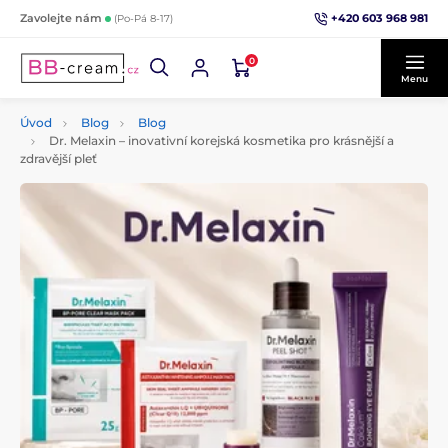
+420 603 968 981
Zavolejte nám
(Po-Pá 8-17)
0
Menu
Úvod
Blog
Blog
Dr. Melaxin – inovativní korejská kosmetika pro krásnější a
zdravější pleť