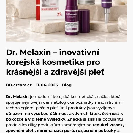
Dr. Melaxin – inovativní
korejská kosmetika pro
krásnější a zdravější pleť
BB-cream.cz
11. 06. 2026
Blog
Dr. Melaxin
je moderní korejská kosmetická značka, která
spojuje nejnovější dermatologické poznatky s inovativními
technologiemi péče o pleť. Její produkty jsou vyvíjeny s
důrazem na vysokou účinnost aktivních látek, šetrnost k
pokožce a viditelné výsledky.
Značka si získala popularitu
především díky produktům zaměřeným na
redukci vrásek,
zpevnění pleti, minimalizaci pórů, rozjasnění pokožky a