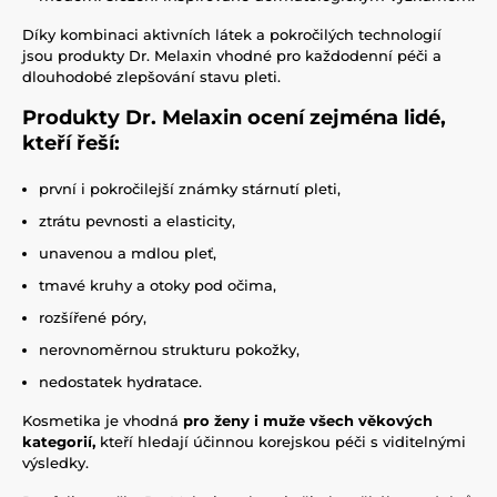
Díky kombinaci aktivních látek a pokročilých technologií
jsou produkty Dr. Melaxin vhodné pro každodenní péči a
dlouhodobé zlepšování stavu pleti.
Produkty Dr. Melaxin ocení zejména lidé,
kteří řeší:
první i pokročilejší známky stárnutí pleti,
ztrátu pevnosti a elasticity,
unavenou a mdlou pleť,
tmavé kruhy a otoky pod očima,
rozšířené póry,
nerovnoměrnou strukturu pokožky,
nedostatek hydratace.
Kosmetika je vhodná
pro ženy i muže všech věkových
kategorií,
kteří hledají účinnou korejskou péči s viditelnými
výsledky.