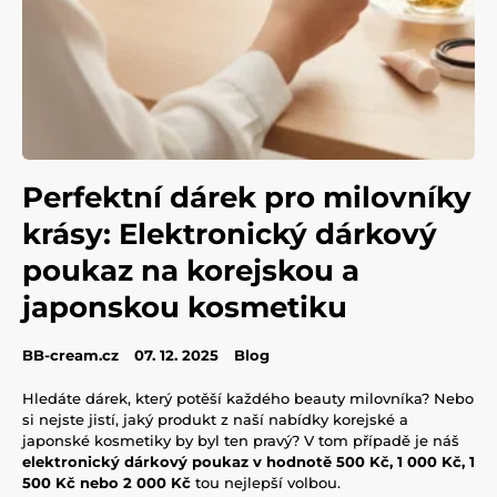
Perfektní dárek pro milovníky
krásy: Elektronický dárkový
poukaz na korejskou a
japonskou kosmetiku
BB-cream.cz
07. 12. 2025
Blog
Hledáte dárek, který potěší každého beauty milovníka? Nebo
si nejste jistí, jaký produkt z naší nabídky korejské a
japonské kosmetiky by byl ten pravý? V tom případě je náš
elektronický dárkový poukaz v hodnotě 500 Kč, 1 000 Kč, 1
500 Kč nebo 2 000 Kč
tou nejlepší volbou.