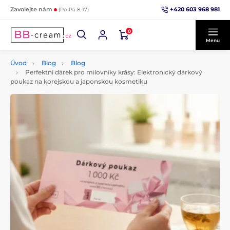
+420 603 968 981
Zavolejte nám
(Po-Pá 8-17)
0
Menu
Úvod
Blog
Blog
Perfektní dárek pro milovníky krásy: Elektronický dárkový
poukaz na korejskou a japonskou kosmetiku