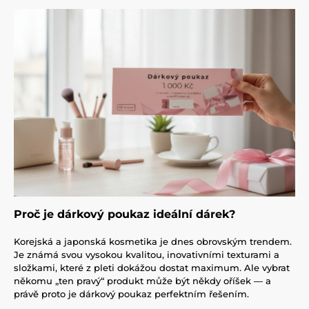
Proč je dárkový poukaz ideální dárek?
Korejská a japonská kosmetika je dnes obrovským trendem.
Je známá svou vysokou kvalitou, inovativními texturami a
složkami, které z pleti dokážou dostat maximum. Ale vybrat
někomu „ten pravý“ produkt může být někdy oříšek — a
právě proto je dárkový poukaz perfektním řešením.