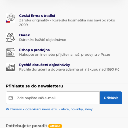
Česká firma s tradicí
Záruka originality - Korejská kosmetika nás baví od roku
2009
Dárek
Dárek ke každé objednávce
Eshop a prodejna
Nakupte online nebo přijďte na naši prodejnu v Praze
Rychlé doručení objednávky
Rychlé doručení a doprava zdarma při nákupu nad 1690 Kč
Přihlaste se do newsletteru
Zde napište váš e-mail
Přihlásit
Přihlášení k odebírání newsletru - akce, novinky, slevy
Potřebujete poradit
offline