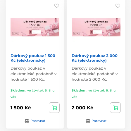
Dárkový poukaz 1 500
Dárkový poukaz 2 000
Kč (elektronický)
Kč (elektronický)
Dárkový poukaz v
Dárkový poukaz v
elektronické podobně v
elektronické podobně v
hodnotě 1 500 Kč.
hodnotě 2 000 Kč.
Skladem
,
ve čtvrtek 6. 8. u
Skladem
,
ve čtvrtek 6. 8. u
vás
vás
1 500 Kč
2 000 Kč
Porovnat
Porovnat