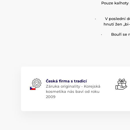
Pouze kalhoty 
·
V poslední d
hnutí žen „bi
·
Bouří se 
Česká firma s tradicí
Záruka originality - Korejská
kosmetika nás baví od roku
2009