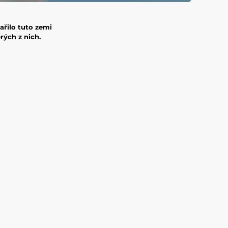
řilo tuto zemi
rých z nich.