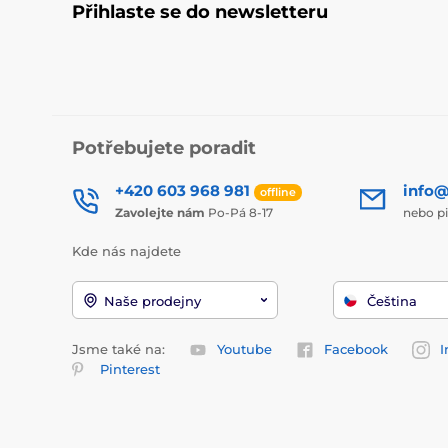
Přihlaste se do newsletteru
Potřebujete poradit
+420 603 968 981
info@
offline
Zavolejte nám
Po-Pá 8-17
nebo p
Kde nás najdete
Naše prodejny
Čeština
Jsme také na:
Youtube
Facebook
I
Pinterest