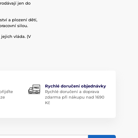
rodávají jen do
tví a plození dětí,
racovní silou.
jejich vláda. (V
Rychlé doručení objednávky
řijďte
Rychlé doručení a doprava
aze
zdarma při nákupu nad 1690
Kč