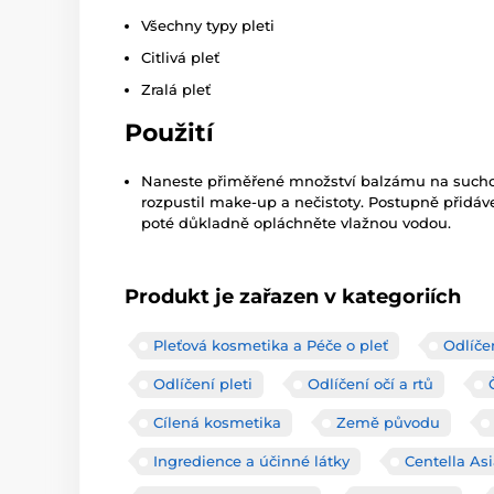
Všechny typy pleti
Citlivá pleť
Zralá pleť
Použití
Naneste přiměřené množství balzámu na sucho
rozpustil make-up a nečistoty. Postupně přidáv
poté důkladně opláchněte vlažnou vodou.
Produkt je zařazen v kategoriích
Pleťová kosmetika a Péče o pleť
Odlíčen
Odlíčení pleti
Odlíčení očí a rtů
Cílená kosmetika
Země původu
Ingredience a účinné látky
Centella Asi