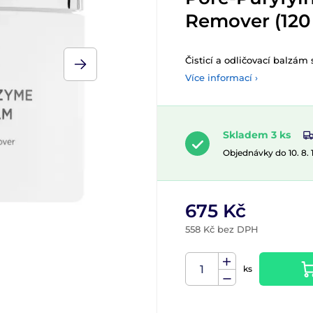
Remover (120
Čisticí a odličovací balzám
Více informací ›
Skladem 3 ks
Objednávky do 10. 8.
675 Kč
558 Kč bez DPH
ks