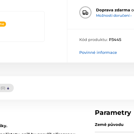
Doprava zdarma
o
Možnosti doručení ›
ine
Kód produktu:
P3445
Povinné informace
(0)
Parametry
Země původu
iky.