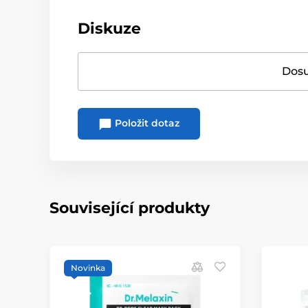
Diskuze
Dosu
Položit dotaz
Související produkty
Novinka