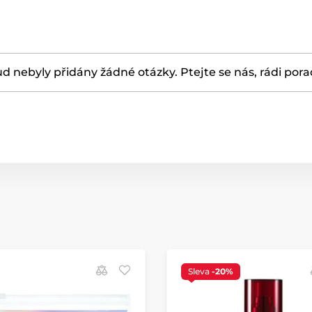
d nebyly přidány žádné otázky. Ptejte se nás, rádi por
Sleva
-20%