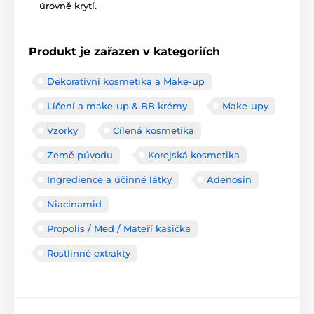
úrovně krytí.
Produkt je zařazen v kategoriích
Dekorativní kosmetika a Make-up
Líčení a make-up & BB krémy
Make-upy
Vzorky
Cílená kosmetika
Země původu
Korejská kosmetika
Ingredience a účinné látky
Adenosin
Niacinamid
Propolis / Med / Mateří kašička
Rostlinné extrakty