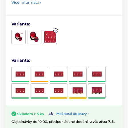
Více informací ›
Varianta:
Varianta:
Možnosti dopravy ›
Skladem > 5 ks
Objednávky do 10:00, předpokládané dodání:
u vás zítra 7. 8.