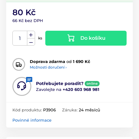
80 Kč
66 Kč bez DPH
Do košíku
ks
Doprava zdarma
od
1 690 Kč
Možnosti doručení ›
Potřebujete poradit?
online
Zavolejte na
+420 603 968 981
Kód produktu:
P3906
Záruka:
24 měsíců
Povinné informace