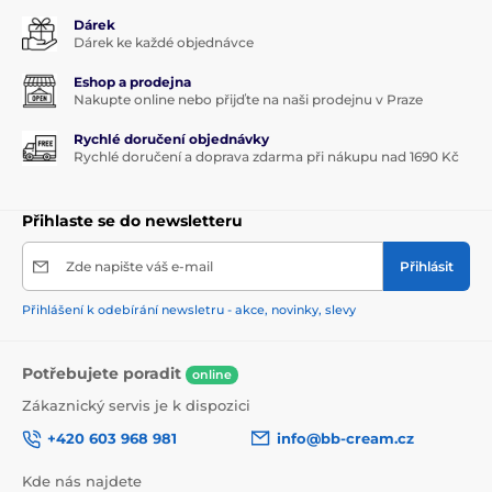
Dárek
Dárek ke každé objednávce
Eshop a prodejna
Nakupte online nebo přijďte na naši prodejnu v Praze
Rychlé doručení objednávky
Rychlé doručení a doprava zdarma při nákupu nad 1690 Kč
Přihlaste se do newsletteru
Zde napište váš e-mail
Přihlásit
Přihlášení k odebírání newsletru - akce, novinky, slevy
Potřebujete poradit
online
Zákaznický servis je k dispozici
+420 603 968 981
info@bb-cream.cz
Kde nás najdete