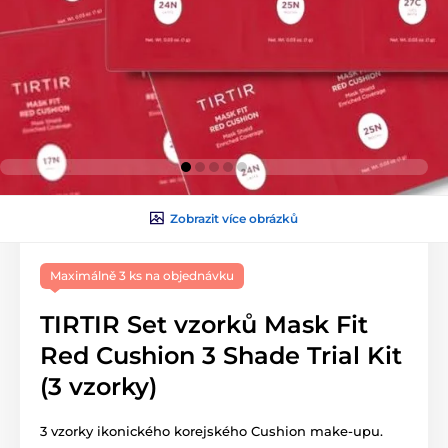
Zobrazit více obrázků
Maximálně 3 ks na objednávku
TIRTIR Set vzorků Mask Fit
Red Cushion 3 Shade Trial Kit
(3 vzorky)
3 vzorky ikonického korejského Cushion make-upu.