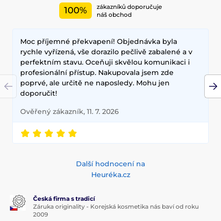
zákazníků doporučuje
100%
náš obchod
Moc příjemné překvapení! Objednávka byla
rychle vyřízená, vše dorazilo pečlivě zabalené a v
perfektním stavu. Oceňuji skvělou komunikaci i
profesionální přístup. Nakupovala jsem zde
poprvé, ale určitě ne naposledy. Mohu jen
doporučit!
Ověřený zákazník, 11. 7. 2026
Další hodnocení na
Heuréka.cz
Česká firma s tradicí
Záruka originality - Korejská kosmetika nás baví od roku
2009