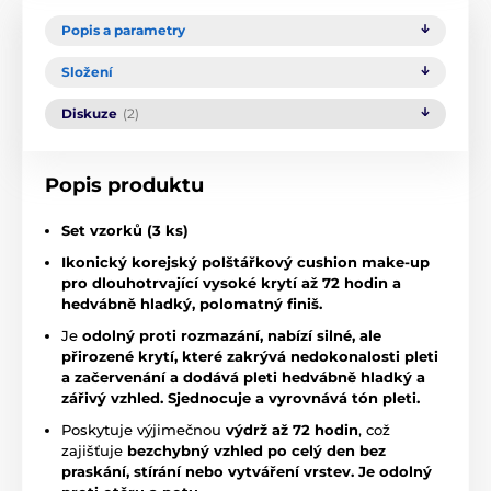
Popis a parametry
Složení
Diskuze
(2)
Popis produktu
Set vzorků (3 ks)
Ikonický korejský polštářkový cushion make-up
pro dlouhotrvající vysoké krytí až 72 hodin a
hedvábně hladký, polomatný finiš.
Je
odolný proti rozmazání, nabízí silné, ale
přirozené krytí, které zakrývá nedokonalosti pleti
a začervenání a dodává pleti hedvábně hladký a
zářivý vzhled. Sjednocuje a vyrovnává tón pleti.
Poskytuje výjimečnou
výdrž až 72 hodin
, což
zajišťuje
bezchybný vzhled po celý den bez
praskání, stírání nebo vytváření vrstev. Je odolný