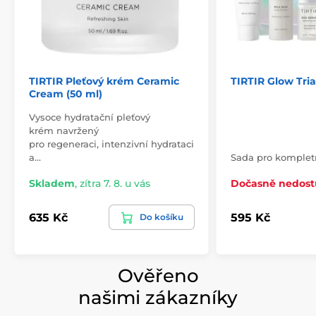
TIRTIR Pleťový krém Ceramic
TIRTIR Glow Trial
Cream (50 ml)
Vysoce hydratační pleťový
krém navržený
pro regeneraci, intenzivní hydrataci
a…
Sada pro kompletn
Skladem
,
zítra 7. 8. u vás
Dočasně nedos
635 Kč
595 Kč
Do košíku
Ověřeno
našimi zákazníky