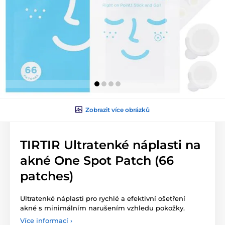
Zobrazit více obrázků
TIRTIR Ultratenké náplasti na
akné One Spot Patch (66
patches)
Ultratenké náplasti pro rychlé a efektivní ošetření
akné s minimálním narušením vzhledu pokožky.
Více informací ›