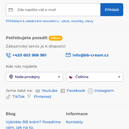
Zde napište váš e-mail
Přihlásit
Přihlášení k odebírání newsletru - akce, novinky, slevy
Potřebujete poradit
offline
Zákaznický servis je k dispozici
+420 603 968 981
info@bb-cream.cz
Kde nás najdete
Naše prodejny
Čeština
Jsme také na:
Youtube
Facebook
Instagram
TikTok
Pinterest
Blog
Informace
Vybíráte BB krém? Poradíme
Kontakty
vám, jak na to.