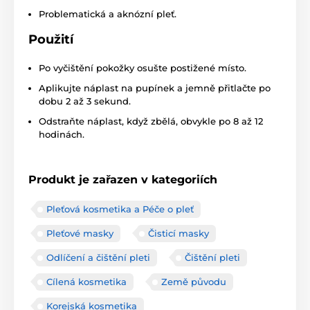
Problematická a aknózní pleť.
Použití
Po vyčištění pokožky osušte postižené místo.
Aplikujte náplast na pupínek a jemně přitlačte po
dobu 2 až 3 sekund.
Odstraňte náplast, když zbělá, obvykle po 8 až 12
hodinách.
Produkt je zařazen v kategoriích
Pleťová kosmetika a Péče o pleť
Pleťové masky
Čisticí masky
Odlíčení a čištění pleti
Čištění pleti
Cílená kosmetika
Země původu
Korejská kosmetika