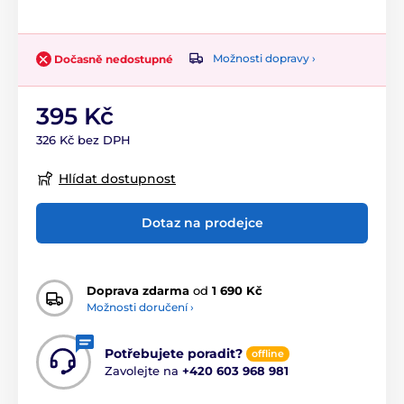
Možnosti dopravy ›
Dočasně nedostupné
395 Kč
326 Kč bez DPH
Hlídat dostupnost
Dotaz na prodejce
Doprava zdarma
od
1 690 Kč
Možnosti doručení ›
Potřebujete poradit?
offline
Zavolejte na
+420 603 968 981