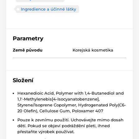
Ingredience a účinné látky
Parametry
Země původu
Korejská kosmetika
Složení
Hexanedioic Acid, Polymer with 1,4-Butanediol and
1,1'-Methylenebis[4-Isocyanatobenzene],
Styrene/Isoprene Copolymer, Hydrogenated Poly(C6-
20 Olefin), Cellulose Gum, Poloxamer 407
Pouze k zevnímu použití. Uchovávejte mimo dosah
dětí. Pokud se objeví podráždění pleti, ihned
přestaňte výrobek používat.