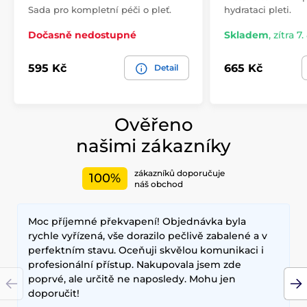
Sada pro kompletní péči o pleť.
hydrataci pleti.
Dočasně nedostupné
Skladem
,
zítra 7.
595 Kč
665 Kč
Detail
Ověřeno
našimi zákazníky
zákazníků doporučuje
100%
náš obchod
Moc příjemné překvapení! Objednávka byla
rychle vyřízená, vše dorazilo pečlivě zabalené a v
perfektním stavu. Oceňuji skvělou komunikaci i
profesionální přístup. Nakupovala jsem zde
poprvé, ale určitě ne naposledy. Mohu jen
doporučit!