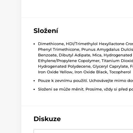
Složení
Dimethicone, HDI/Trimethylol Hexyllactone Cross
Phenyl Trimethicone, Prunus Amygdalus Dulcis (
Benzoate, Dibutyl Adipate, Mica, Hydrogenated
Ethylene/Propylene Copolymer, Titanium Dioxide
Hydrogenated Polydecene, Glyceryl Caprylate, Fra
Iron Oxide Yellow, Iron Oxide Black, Tocopherol
Pouze k zevnímu použití. Uchovávejte mimo dosa
Složení se může měnit. Prosíme, vždy si před p
Diskuze