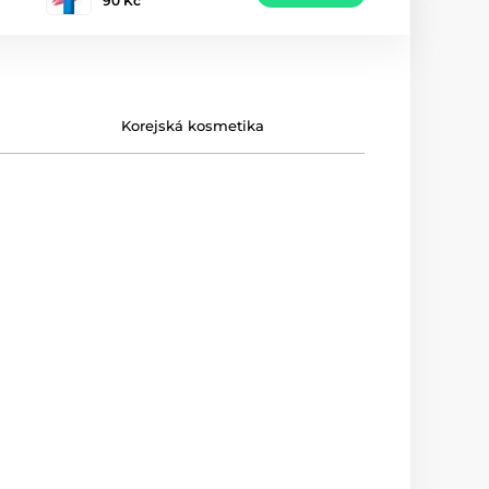
90 Kč
Korejská kosmetika