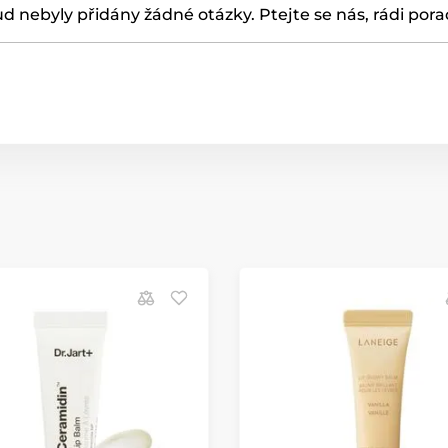
d nebyly přidány žádné otázky. Ptejte se nás, rádi por