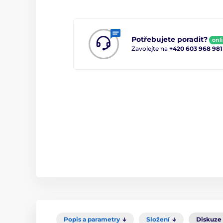
Potřebujete poradit?
onl
Zavolejte na
+420 603 968 981
Popis a parametry
Složení
Diskuze