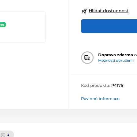
Hlídat dostupnost
ine
Doprava zdarma
o
Možnosti doručení ›
Kód produktu:
P4175
Povinné informace
(0)