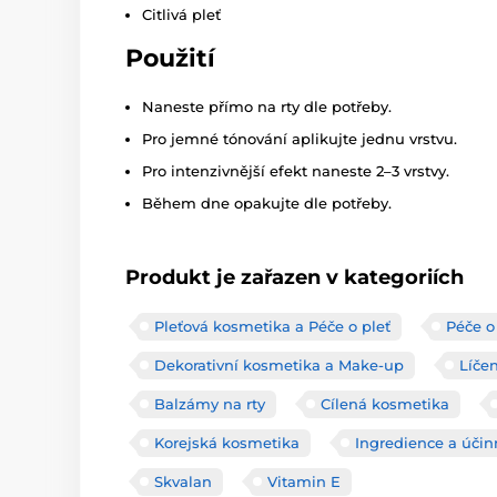
Citlivá pleť
Použití
Naneste přímo na rty dle potřeby.
Pro jemné tónování aplikujte jednu vrstvu.
Pro intenzivnější efekt naneste 2–3 vrstvy.
Během dne opakujte dle potřeby.
Produkt je zařazen v kategoriích
Pleťová kosmetika a Péče o pleť
Péče o 
Dekorativní kosmetika a Make-up
Líčen
Balzámy na rty
Cílená kosmetika
Korejská kosmetika
Ingredience a účin
Skvalan
Vitamin E