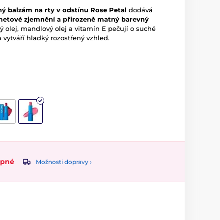
 balzám na rty v odstínu Rose Petal
dodává
metové zjemnění
a přirozeně matný barevný
olej, mandlový olej a vitamín E pečují o suché
a vytváří hladký rozostřený vzhled.
upné
Možnosti dopravy ›