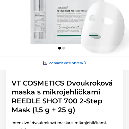
Zobrazit více obrázků
VT COSMETICS Dvoukroková
maska s mikrojehličkami
REEDLE SHOT 700 2-Step
Mask (1,5 g + 25 g)
Intenzivní dvoukroková maska s mikrojehličkami.