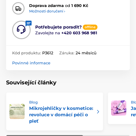
Doprava zdarma
od
1 690 Kč
Možnosti doručení ›
Potřebujete poradit?
offline
Zavolejte na
+420 603 968 981
Kód produktu:
P3612
Záruka:
24 měsíců
Povinné informace
Související články
Blog
Bl
Mikrojehličky v kosmetice:
Ja
revoluce v domácí péči o
re
pleť